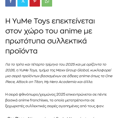
Η YuMe Toys επεκτείνεται
στον χώρο του anime με
πρωτότυπα συλλεκτικά
προϊόντα
Για το τρίτο και τέταρτο τρίμηνο του 2025 και με ορίζοντα το
2026, η YuMe Toys, τμήμα της Maxx Group Global, κυκλοφορεί
μια σειρά προϊόντων βασισμένων σε άδειες anime όπως τα One
Piece, Attack on Titan, My Hero Academia και άλλα.
Η σειρά φθινόπωρο/χειμώνας 2025 επικεντρώνεται σε πέντε
βασικά anime franchises, τα οποία μετατρέπονται σε
ξεχωριστές συλλεκτικές σειρές αγαπημένες από τους φαν: