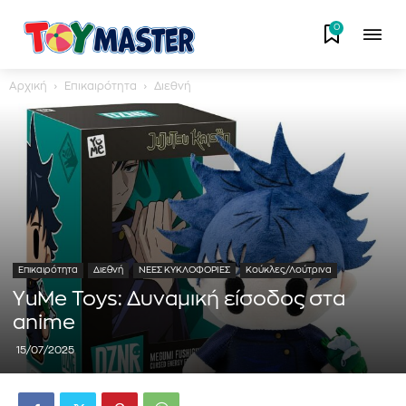
0
Αρχική
Επικαιρότητα
Διεθνή
Επικαιρότητα
Διεθνή
ΝΕΕΣ ΚΥΚΛΟΦΟΡΙΕΣ
Κούκλες/Λούτρινα
YuMe Toys: Δυναμική είσοδος στα
anime
15/07/2025