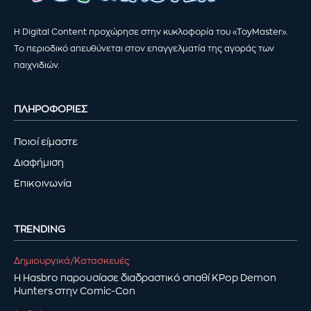
Η Digital Content προχώρησε στην κυκλοφορία του «ToyMaster».
Το περιοδικό απευθύνεται στον επαγγελματία της αγοράς των
παιχνιδιών.
ΠΛΗΡΟΦΟΡΙΕΣ
Ποιοί είμαστε
Διαφήμιση
Επικοινωνία
TRENDING
Δημιουργικά/Κατασκευές
Η Hasbro παρουσίασε διαδραστικό σπαθί KPop Demon
Hunters στην Comic-Con