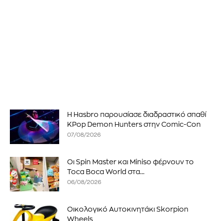
Η Hasbro παρουσίασε διαδραστικό σπαθί
KPop Demon Hunters στην Comic-Con
07/08/2026
Οι Spin Master και Miniso φέρνουν το
Toca Boca World στα...
06/08/2026
Οικολογικό Αυτοκινητάκι Skorpion
Wheels