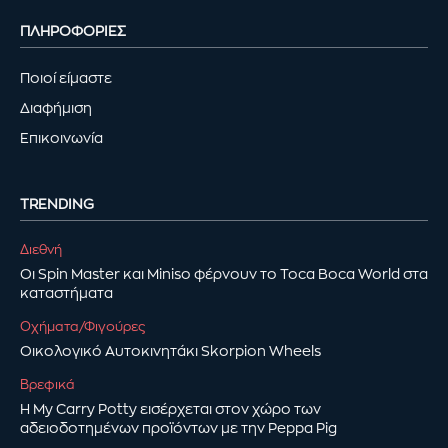
ΠΛΗΡΟΦΟΡΙΕΣ
Ποιοί είμαστε
Διαφήμιση
Επικοινωνία
TRENDING
Διεθνή
Οι Spin Master και Miniso φέρνουν το Toca Boca World στα
καταστήματα
Οχήματα/Φιγούρες
Οικολογικό Αυτοκινητάκι Skorpion Wheels
Βρεφικά
Η My Carry Potty εισέρχεται στον χώρο των
αδειοδοτημένων προϊόντων με την Peppa Pig