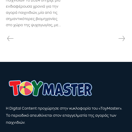
παιχνιδιών Το 2024 υπήρξε μια
ενδιαφέρουσα χρονιά για την
αγορά παιχνιδιών, μία από τις
σημαντικότερες βιομηχανίες
στο χώρο της ψυχαγωγίας, με...
Η Digital Content προχώρησε στην κυκλοφορία του «ToyMaster».
Το περιοδικό απευθύνεται στον επαγγελματία της αγοράς των
παιχνιδιών.