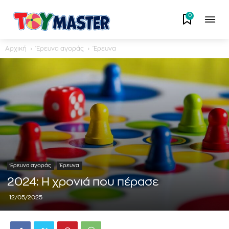
0
Αρχική
Έρευνα αγοράς
Έρευνα
Έρευνα αγοράς
Έρευνα
2024: Η χρονιά που πέρασε
12/05/2025