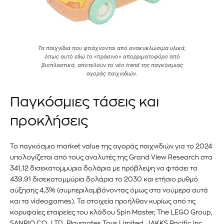
Τα παιχνίδια που φτιάχνονται από ανακυκλώσιμα υλικά,
όπως αυτό εδώ το «πράσινο» απορριματοφόρο από
βιοπλαστικά, αποτελούν το νέο trend της παγκόσμιας
αγοράς παιχνιδιών.
Παγκόσμιες τάσεις και
προκλήσεις
Το παγκόσμιο market value της αγοράς παιχνιδιών για το 2024
υπολογίζεται από τους αναλυτές της Grand View Research στα
341,12 δισεκατομμύρια δολάρια με πρόβλεψη να φτάσει τα
439.91 δισεκατομμύρια δολάρια το 2030 και ετήσιο ρυθμό
αύξησης 4,3% (συμπεριλαμβάνοντας όμως στα νούμερα αυτά
και τα videogames). Τα στοιχεία προήλθαν κυρίως από τις
κορυφαίες εταιρείες του κλάδου Spin Master, The LEGO Group,
SANRIO CO., LTD., Playmates Toys Limited, JAKKS Pacific Inc.,