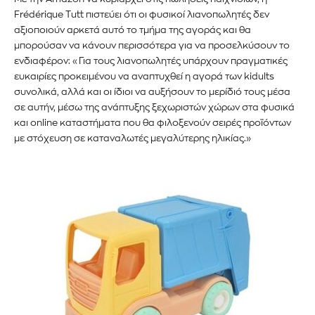
Frédérique Tutt πιστεύει ότι οι φυσικοί λιανοπωλητές δεν
αξιοποιούν αρκετά αυτό το τμήμα της αγοράς και θα
μπορούσαν να κάνουν περισσότερα για να προσελκύσουν το
ενδιαφέρον: «Για τους λιανοπωλητές υπάρχουν πραγματικές
ευκαιρίες προκειμένου να αναπτυχθεί η αγορά των kidults
συνολικά, αλλά και οι ίδιοι να αυξήσουν το μερίδιό τους μέσα
σε αυτήν, μέσω της ανάπτυξης ξεχωριστών χώρων στα φυσικά
και online καταστήματα που θα φιλοξενούν σειρές προϊόντων
με στόχευση σε καταναλωτές μεγαλύτερης ηλικίας.»