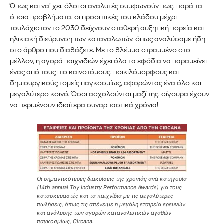
Όπως και να’ χει, όλοι οι αναλυτές συμφωνούν πως, παρά τα
όποια προβλήματα, οι προοπτικές του κλάδου μέχρι
τουλάχιστον το 2030 δείχνουν σταθερή αυξητική πορεία και
ηλικιακή διεύρυνση των καταναλωτών, όπως αναλύσαμε ήδη
στο άρθρο που διαβάζετε. Με το βλέμμα στραμμένο στο
μέλλον, η αγορά παιχνιδιών έχει όλα τα εφόδια να παραμείνει
ένας από τους πιο καινοτόμους, ποικιλόμορφους και
δημιουργικούς τομείς παγκοσμίως, αφορώντας ένα όλο και
μεγαλύτερο κοινό. Όσοι ασχολούνται μαζί της, σίγουρα έχουν
να περιμένουν ιδιαίτερα συναρπαστικά χρόνια!
Οι σημαντικότερες διακρίσεις της χρονιάς ανά κατηγορία
(14th annual Toy Industry Performance Awards) για τους
κατασκευαστές και τα παιχνίδια με τις μεγαλύτερες
πωλήσεις, όπως τις απένειμε η μεγάλη εταιρεία ερευνών
και ανάλυσης των αγορών καταναλωτικών αγαθών
παγκοσμίως, Circana.