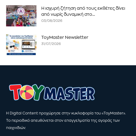
Η ισχυρή ζήτηση από τους εκθέτες δίνει
από νωρίς δυναμική στο...
03/08/2026
ToyMaster Newsletter
31/07/2026
Η Digital Content προχώρησε στην κυκλοφορία του «ToyMaster».
Το περιοδικό απευθύνεται στον επαγγελματία της αγοράς των
παιχνιδιών.