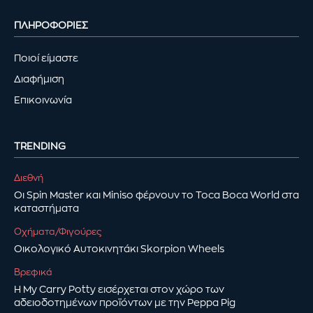
ΠΛΗΡΟΦΟΡΙΕΣ
Ποιοί είμαστε
Διαφήμιση
Επικοινωνία
TRENDING
Διεθνή
Οι Spin Master και Miniso φέρνουν το Toca Boca World στα
καταστήματα
Οχήματα/Φιγούρες
Οικολογικό Αυτοκινητάκι Skorpion Wheels
Βρεφικά
Η My Carry Potty εισέρχεται στον χώρο των
αδειοδοτημένων προϊόντων με την Peppa Pig