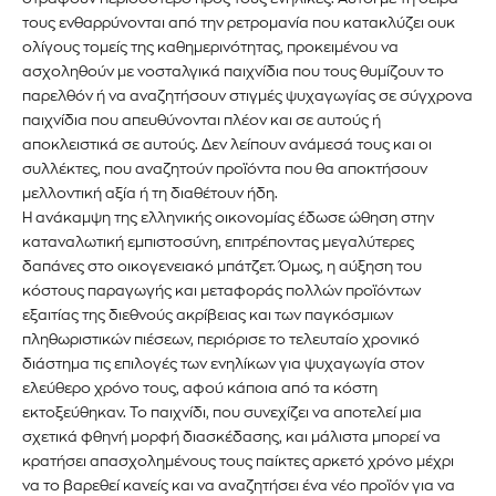
τους ενθαρρύνονται από την ρετρομανία που κατακλύζει ουκ
ολίγους τομείς της καθημερινότητας, προκειμένου να
ασχοληθούν με νοσταλγικά παιχνίδια που τους θυμίζουν το
παρελθόν ή να αναζητήσουν στιγμές ψυχαγωγίας σε σύγχρονα
παιχνίδια που απευθύνονται πλέον και σε αυτούς ή
αποκλειστικά σε αυτούς. Δεν λείπουν ανάμεσά τους και οι
συλλέκτες, που αναζητούν προϊόντα που θα αποκτήσουν
μελλοντική αξία ή τη διαθέτουν ήδη.
Η ανάκαμψη της ελληνικής οικονομίας έδωσε ώθηση στην
καταναλωτική εμπιστοσύνη, επιτρέποντας μεγαλύτερες
δαπάνες στο οικογενειακό μπάτζετ. Όμως, η αύξηση του
κόστους παραγωγής και μεταφοράς πολλών προϊόντων
εξαιτίας της διεθνούς ακρίβειας και των παγκόσμιων
πληθωριστικών πιέσεων, περιόρισε το τελευταίο χρονικό
διάστημα τις επιλογές των ενηλίκων για ψυχαγωγία στον
ελεύθερο χρόνο τους, αφού κάποια από τα κόστη
εκτοξεύθηκαν. Το παιχνίδι, που συνεχίζει να αποτελεί μια
σχετικά φθηνή μορφή διασκέδασης, και μάλιστα μπορεί να
κρατήσει απασχολημένους τους παίκτες αρκετό χρόνο μέχρι
να το βαρεθεί κανείς και να αναζητήσει ένα νέο προϊόν για να