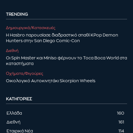
TRENDING
Δημιουργικά/Κατασκευές
Η Hasbro παρουσίασε διαδραστικό σπαθί KPop Demon
Hunters στην San Diego Comic-Con
Διεθνή
Οι Spin Master και Miniso φέρνουν το Toca Boca World στα
καταστήματα
Οχήματα/Φιγούρες
Οικολογικό Αυτοκινητάκι Skorpion Wheels
ΚΑΤΗΓΟΡΊΕΣ
Ελλάδα
160
Διεθνή
161
Εταιρικά Νέα
114