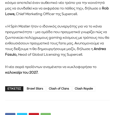
κόσμο αποτελεί έναν αυθεντικό νέο τρόπο για την κοινότητά
μας να συνδεθεί και να εκφράσει το πάθος της», δήλωσε ο
Rob
Lowe,
Chief Marketing Officer της Supercell.
«Η Spin Master ήταν ο ιδανικός συνεργάτης για να το κάνει
πραγματικότητα – μια ομάδα που πραγματικά γνωρίζει πώς να
ζωντανεύει πολύχρωμους gaming κόσμους με τρόπους που θα
ενθουσιάσουν πραγματικά τους fans μας. Ανυπομονούμε να
τους δείξουμε τι θα δημιουργήσουμε μαζί», δήλωσε η
Andrea
Fasulo,
Head of Global Licensing της Supercell.
Η νέα σειρά προϊόντων αναμένεται να κυκλοφορήσει το
καλοκαίρι του 2027.
Εγγραφείτε στο Newsletter του
PetshopMarket.gr και
ΕΤΙΚΈΤΕΣ
Brawl Stars
Clash of Clans
Clash Royale
ενημερωθείτε πρώτοι για τα νέα
προϊόντα και τις εξελίξεις της
αγοράς.