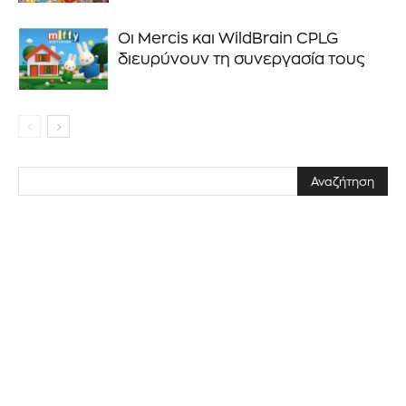
Οι Mercis και WildBrain CPLG
διευρύνουν τη συνεργασία τους