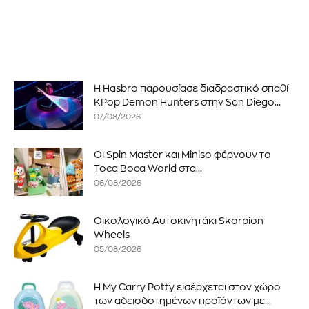
Η Hasbro παρουσίασε διαδραστικό σπαθί
KPop Demon Hunters στην San Diego...
07/08/2026
Οι Spin Master και Miniso φέρνουν το
Toca Boca World στα...
06/08/2026
Οικολογικό Αυτοκινητάκι Skorpion
Wheels
05/08/2026
Η My Carry Potty εισέρχεται στον χώρο
των αδειοδοτημένων προϊόντων με...