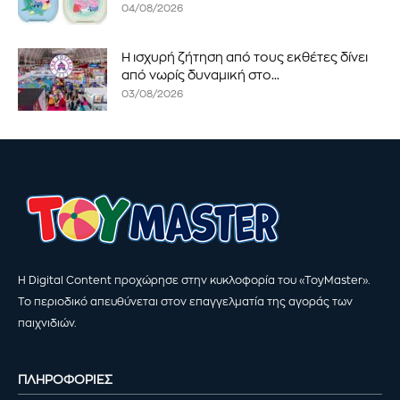
04/08/2026
Η ισχυρή ζήτηση από τους εκθέτες δίνει
από νωρίς δυναμική στο...
03/08/2026
Η Digital Content προχώρησε στην κυκλοφορία του «ToyMaster».
Το περιοδικό απευθύνεται στον επαγγελματία της αγοράς των
παιχνιδιών.
ΠΛΗΡΟΦΟΡΙΕΣ