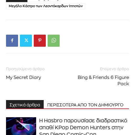
Μεγάλο Κάστρο των Λεοντόκαρδων Ιπποτών
Προηγούμενο άρθρο
Επόμενο άρθρο
My Secret Diary
Bing & Friends 6 Figure
Pack
Σχετικά άρθρα
ΠΕΡΙΣΣΟΤΕΡΑ ΑΠΟ ΤΟΝ ΔΗΜΙΟΥΡΓΟ
Η Hasbro παρουσίασε διαδραστικό
σπαθί KPop Demon Hunters στην
San Diego Comic-Con