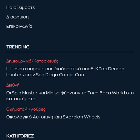
Ποιοί είμαστε
Διαφήμιση
Επικοινωνία
TRENDING
Δημιουργικά/Κατασκευές
Η Hasbro παρουσίασε διαδραστικό σπαθί KPop Demon
Hunters στην San Diego Comic-Con
Διεθνή
Οι Spin Master και Miniso φέρνουν το Toca Boca World στα
καταστήματα
Οχήματα/Φιγούρες
Οικολογικό Αυτοκινητάκι Skorpion Wheels
ΚΑΤΗΓΟΡΊΕΣ