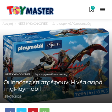
0
Αρχική
ΝΕΕΣ ΚΥΚΛΟΦΟΡΙΕΣ
Δημιουργικά/Κατασκευές
ΝΕΕΣ ΚΥΚΛΟΦΟΡΙΕΣ
Δημιουργικά/Κατασκευές
Οι Ιππότες επιστρέφουν: Η νέα σειρά
της Playmobil
25/05/2026