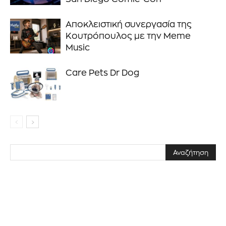
Αποκλειστική συνεργασία της
Κουτρόπουλος με την Meme
Music
Care Pets Dr Dog