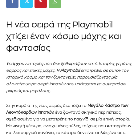
Η νέα σειρά της Playmobil
χτίζει έναν κόσμο μάχης και
φαντασίας
Υπάρχουν ιστορίες που δεν ξεθωριάζουν ποτέ. Ιστορίες γεμάτες
θάρρος και επικές μάχες. Η
Playmobil
επιστρέφει σε αυτόν τον
ιστορικό κόσμο και τον ζωντανεύει, παρουσιάζοντας μία
ολοκαίνουργια σειρά Ιπποτών που υπόσχεται να συναρπάσει
μικρούς και μεγάλους.
Στην καρδιά της νέας σειράς δεσπόζει το
Μεγάλο Κάστρο των
Λεοντόκαρδων Ιπποτών,
ένα ζωντανό σκηνικό περιπέτειας,
σχεδιασμένο για να μετατρέπει το παιχνίδι σε μία επική ιστορία.
Με κινητή γέφυρα, ενισχυμένες πύλες, τοίχους που καταρρέουν
και λειτουργικά κανόνια, το κάστρο δεν είναι απλώς ένα σετ…