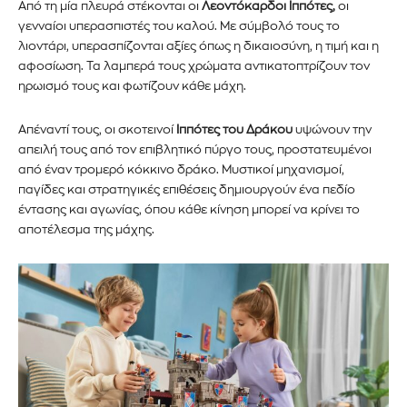
Από τη μία πλευρά στέκονται οι
Λεοντόκαρδοι Ιππότες,
οι
γενναίοι υπερασπιστές του καλού. Με σύμβολό τους το
λιοντάρι, υπερασπίζονται αξίες όπως η δικαιοσύνη, η τιμή και η
αφοσίωση. Τα λαμπερά τους χρώματα αντικατοπτρίζουν τον
ηρωισμό τους και φωτίζουν κάθε μάχη.
Απέναντί τους, οι σκοτεινοί
Ιππότες του Δράκου
υψώνουν την
απειλή τους από τον επιβλητικό πύργο τους, προστατευμένοι
από έναν τρομερό κόκκινο δράκο. Μυστικοί μηχανισμοί,
παγίδες και στρατηγικές επιθέσεις δημιουργούν ένα πεδίο
έντασης και αγωνίας, όπου κάθε κίνηση μπορεί να κρίνει το
αποτέλεσμα της μάχης.