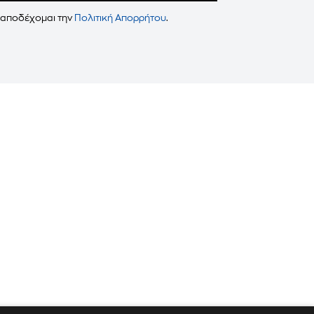
 αποδέχομαι την
Πολιτική Απορρήτου
.