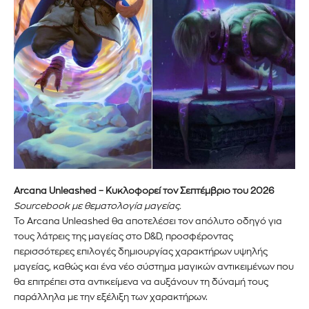
Arcana Unleashed – Κυκλοφορεί τον Σεπτέμβριο του 2026
Sourcebook με θεματολογία μαγείας.
Το Arcana Unleashed θα αποτελέσει τον απόλυτο οδηγό για
τους λάτρεις της μαγείας στο D&D, προσφέροντας
περισσότερες επιλογές δημιουργίας χαρακτήρων υψηλής
μαγείας, καθώς και ένα νέο σύστημα μαγικών αντικειμένων που
θα επιτρέπει στα αντικείμενα να αυξάνουν τη δύναμή τους
παράλληλα με την εξέλιξη των χαρακτήρων.