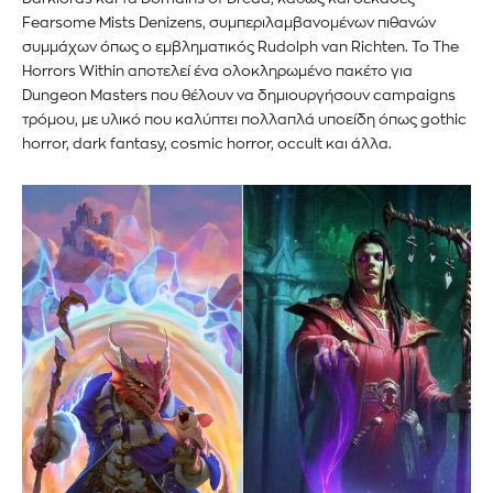
Fearsome Mists Denizens, συμπεριλαμβανομένων πιθανών
συμμάχων όπως ο εμβληματικός Rudolph van Richten. Το The
Horrors Within αποτελεί ένα ολοκληρωμένο πακέτο για
Dungeon Masters που θέλουν να δημιουργήσουν campaigns
τρόμου, με υλικό που καλύπτει πολλαπλά υποείδη όπως gothic
horror, dark fantasy, cosmic horror, occult και άλλα.