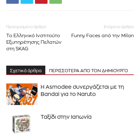
Προηγούμενο άρθρο
Επόμενο άρθρο
Το Ελληνικό Ινστιτούτο
Funny Faces από την Milan
Εξυπηρέτησης Πελατών
στη SKAG
Σχετικά άρθρα
ΠΕΡΙΣΣΟΤΕΡΑ ΑΠΟ ΤΟΝ ΔΗΜΙΟΥΡΓΟ
Η Asmodee συνεργάζεται με τη
Bandai για το Naruto
Ταξίδι στην Ιαπωνία