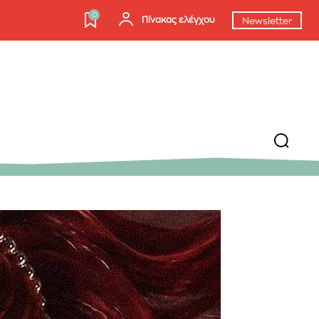
0
Πίνακας ελέγχου
Newsletter