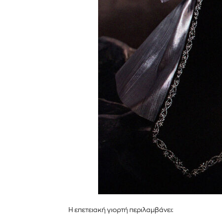
Η επετειακή γιορτή περιλαμβάνει: