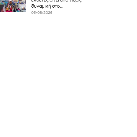
εκθέτες δίνει από νωρίς
δυναμική στο...
03/08/2026