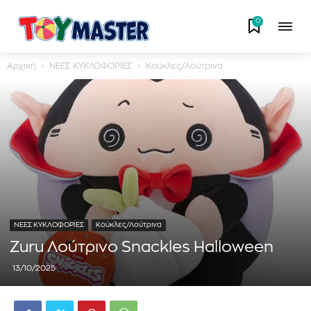
0
Αρχική
ΝΕΕΣ ΚΥΚΛΟΦΟΡΙΕΣ
Κούκλες/Λούτρινα
ΝΕΕΣ ΚΥΚΛΟΦΟΡΙΕΣ
Κούκλες/Λούτρινα
Zuru Λούτρινο Snackles Halloween
13/10/2025