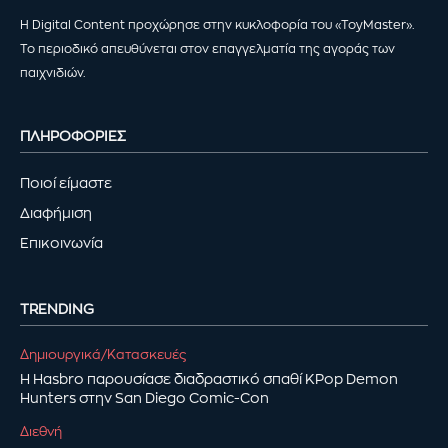
Η Digital Content προχώρησε στην κυκλοφορία του «ToyMaster».
Το περιοδικό απευθύνεται στον επαγγελματία της αγοράς των
παιχνιδιών.
ΠΛΗΡΟΦΟΡΙΕΣ
Ποιοί είμαστε
Διαφήμιση
Επικοινωνία
TRENDING
Δημιουργικά/Κατασκευές
Η Hasbro παρουσίασε διαδραστικό σπαθί KPop Demon
Hunters στην San Diego Comic-Con
Διεθνή