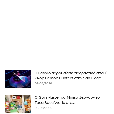
Η Hasbro παρουσίασε διαδραστικό σπαθί
KPop Demon Hunters στην San Diego...
07/08/2026
Οι Spin Master και Miniso φέρνουν το
Toca Boca World στα...
06/08/2026