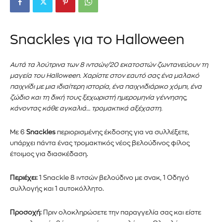
Snackles για το Halloween
Αυτά τα λούτρινα των 8 ιντσών/20 εκατοστών ζωντανεύουν τη
μαγεία του Halloween. Χαρίστε στον εαυτό σας ένα μαλακό
παιχνίδι με μια ιδιαίτερη ιστορία, ένα παιχνιδιάρικο χόμπι, ένα
ζώδιο και τη δική τους ξεχωριστή ημερομηνία γέννησης,
κάνοντας κάθε αγκαλιά… τρομακτικά αξέχαστη.
Με 6
Snackles
περιορισμένης έκδοσης για να συλλέξετε,
υπάρχει πάντα ένας τρομακτικός νέος βελούδινος φίλος
έτοιμος για διασκέδαση.
Περιέχει:
1 Snackle 8 ιντσών βελούδινο με σνακ, 1 Οδηγό
συλλογής και 1 αυτοκόλλητο.
Προσοχή:
Πριν ολοκληρώσετε την παραγγελία σας και είστε