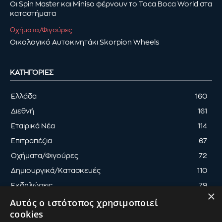
Οι Spin Master και Miniso φέρνουν το Toca Boca World στα
καταστήματα
Οχήματα/Φιγούρες
Οικολογικό Αυτοκινητάκι Skorpion Wheels
ΚΑΤΗΓΟΡΊΕΣ
Ελλάδα
160
Διεθνή
161
Εταιρικά Νέα
114
Επιτραπέζια
67
Οχήματα/Φιγούρες
72
Δημιουργικά/Κατασκευές
110
Εκδηλώσεις
79
×
Αυτός ο ιστότοπος χρησιμοποιεί
cookies