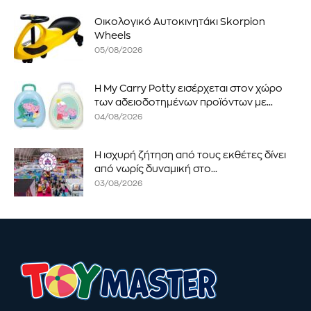
Οικολογικό Αυτοκινητάκι Skorpion
Wheels
05/08/2026
Η My Carry Potty εισέρχεται στον χώρο
των αδειοδοτημένων προϊόντων με...
04/08/2026
Η ισχυρή ζήτηση από τους εκθέτες δίνει
από νωρίς δυναμική στο...
03/08/2026