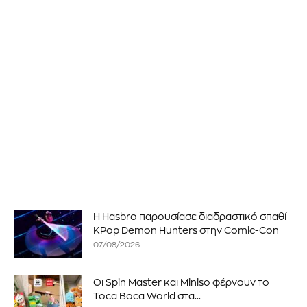
Η Hasbro παρουσίασε διαδραστικό σπαθί
KPop Demon Hunters στην Comic-Con
07/08/2026
Οι Spin Master και Miniso φέρνουν το
Toca Boca World στα...