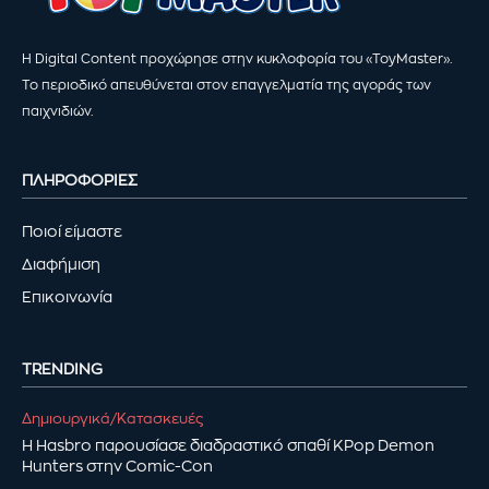
Η Digital Content προχώρησε στην κυκλοφορία του «ToyMaster».
Το περιοδικό απευθύνεται στον επαγγελματία της αγοράς των
παιχνιδιών.
ΠΛΗΡΟΦΟΡΙΕΣ
Ποιοί είμαστε
Διαφήμιση
Επικοινωνία
TRENDING
Δημιουργικά/Κατασκευές
Η Hasbro παρουσίασε διαδραστικό σπαθί KPop Demon
Hunters στην Comic-Con