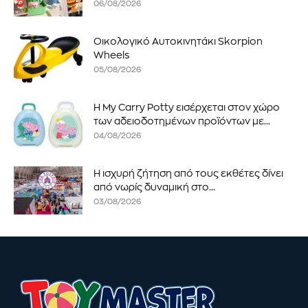
06/08/2026
Οικολογικό Αυτοκινητάκι Skorpion
Wheels
05/08/2026
Η My Carry Potty εισέρχεται στον χώρο
των αδειοδοτημένων προϊόντων με...
04/08/2026
Η ισχυρή ζήτηση από τους εκθέτες δίνει
από νωρίς δυναμική στο...
03/08/2026