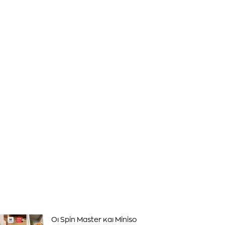
Οι Spin Master και Miniso