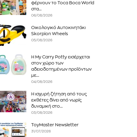
φέρνουν το Toca Boca World
στα...
06/08/2026
Οικολογικό Αυτοκινητάκι
Skorpion Wheels
05/08/2026
Η My Carry Potty εισέρχεται
στον χώρο των
αδειοδοτημένων προϊόντων
με...
04/08/2026
Η ισχυρή ζήτηση από τους
εκθέτες δίνει από νωρίς
δυναμική στο...
03/08/2026
ToyMaster Newsletter
31/07/2026