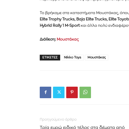
Το βρήκαμε στα καταστήματα Μουστάκας, όπου 
Elite Trophy Trucks, Baja Elite Trucks, Elite To
Hybrid Rally 1 M-Sport
και άλλα πολύ ενδιαφέρο
Διάθεση:
Μουστάκας
ΕΤΙΚΈΤΕΣ
Nikko Toys
Μουστάκας
Προηγούμενο άρθρο
Τρία ευρώ ειδικό τέλος στα δέματα από