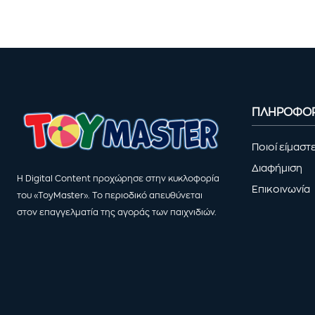
ΠΛΗΡΟΦΟΡ
Ποιοί είμαστ
Διαφήμιση
Η Digital Content προχώρησε στην κυκλοφορία
Επικοινωνία
του «ToyMaster». Το περιοδικό απευθύνεται
στον επαγγελματία της αγοράς των παιχνιδιών.