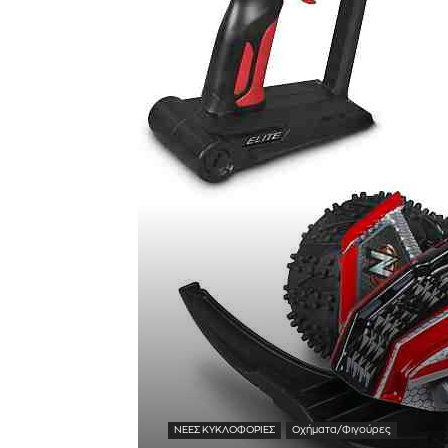
ΝΕΕΣ ΚΥΚΛΟΦΟΡΙΕΣ
Οχήματα/Φιγούρες