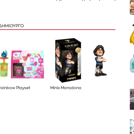
 ΔΗΜΙΟΥΡΓΟ
 Rainbow Playset
Minix Maradona