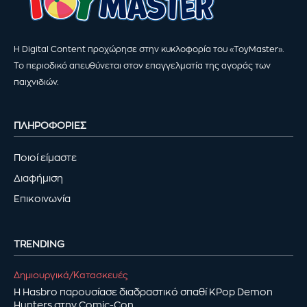
Η Digital Content προχώρησε στην κυκλοφορία του «ToyMaster».
Το περιοδικό απευθύνεται στον επαγγελματία της αγοράς των
παιχνιδιών.
ΠΛΗΡΟΦΟΡΙΕΣ
Ποιοί είμαστε
Διαφήμιση
Επικοινωνία
TRENDING
Δημιουργικά/Κατασκευές
Η Hasbro παρουσίασε διαδραστικό σπαθί KPop Demon
Hunters στην Comic-Con