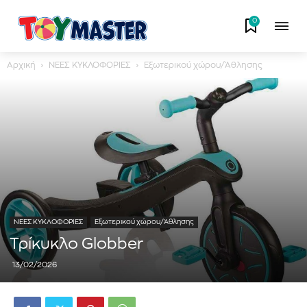
0
Αρχική
ΝΕΕΣ ΚΥΚΛΟΦΟΡΙΕΣ
Εξωτερικού χώρου/Άθλησης
ΝΕΕΣ ΚΥΚΛΟΦΟΡΙΕΣ
Εξωτερικού χώρου/Άθλησης
Τρίκυκλο Globber
13/02/2026