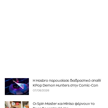
Η Hasbro παρουσίασε διαδραστικό σπαθί
KPop Demon Hunters στην Comic-Con
07/08/2026
Οι Spin Master και Miniso φέρνουν το