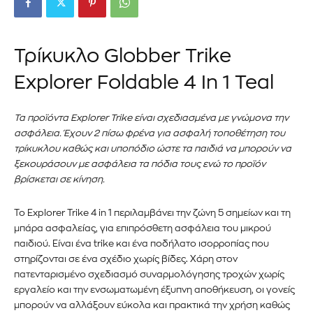
Τρίκυκλο Globber Trike
Explorer Foldable 4 In 1 Teal
Τα προϊόντα Explorer Trike είναι σχεδιασμένα με γνώμονα την
ασφάλεια. Έχουν 2 πίσω φρένα για ασφαλή τοποθέτηση του
τρίκυκλου καθώς και υποπόδιο ώστε τα παιδιά να μπορούν να
ξεκουράσουν με ασφάλεια τα πόδια τους ενώ το προϊόν
βρίσκεται σε κίνηση.
Το Explorer Trike 4 in 1 περιλαμβάνει την ζώνη 5 σημείων και τη
μπάρα ασφαλείας, για επιπρόσθετη ασφάλεια του μικρού
παιδιού. Είναι ένα trike και ένα ποδήλατο ισορροπίας που
στηρίζονται σε ένα σχέδιο χωρίς βίδες. Χάρη στον
πατενταρισμένο σχεδιασμό συναρμολόγησης τροχών χωρίς
εργαλείο και την ενσωματωμένη έξυπνη αποθήκευση, οι γονείς
μπορούν να αλλάξουν εύκολα και πρακτικά την χρήση καθώς