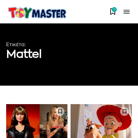
0
Ετικέτα:
Mattel