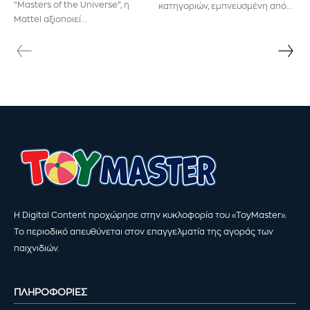
“Masters of the Universe”, η
κατηγοριών, εμπνευσμένη από...
Mattel αξιοποιεί...
Η Digital Content προχώρησε στην κυκλοφορία του «ToyMaster».
Το περιοδικό απευθύνεται στον επαγγελματία της αγοράς των
παιχνιδιών.
ΠΛΗΡΟΦΟΡΙΕΣ