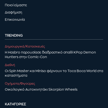
Ποιοί είμαστε
Διαφήμιση
Επικοινωνία
TRENDING
Δημιουργικά/Κατασκευές
Η Hasbro παρουσίασε διαδραστικό σπαθί KPop Demon
Hunters στην Comic-Con
Διεθνή
Οι Spin Master και Miniso φέρνουν το Toca Boca World στα
καταστήματα
Οχήματα/Φιγούρες
Οικολογικό Αυτοκινητάκι Skorpion Wheels
ΚΑΤΗΓΟΡΊΕΣ