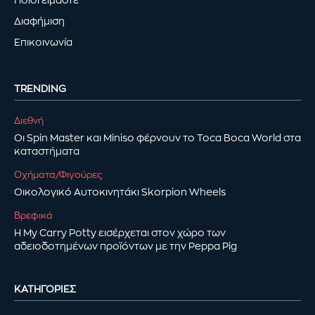
Διαφήμιση
Επικοινωνία
TRENDING
Διεθνή
Οι Spin Master και Miniso φέρνουν το Toca Boca World στα
καταστήματα
Οχήματα/Φιγούρες
Οικολογικό Αυτοκινητάκι Skorpion Wheels
Βρεφικά
Η My Carry Potty εισέρχεται στον χώρο των
αδειοδοτημένων προϊόντων με την Peppa Pig
ΚΑΤΗΓΟΡΊΕΣ