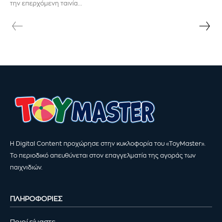
την επερχόμενη ταινία...
Η Digital Content προχώρησε στην κυκλοφορία του «ToyMaster».
Το περιοδικό απευθύνεται στον επαγγελματία της αγοράς των
παιχνιδιών.
ΠΛΗΡΟΦΟΡΙΕΣ
Ποιοί είμαστε