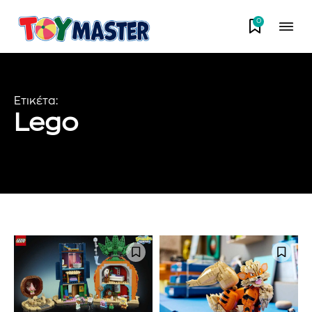
0
Ετικέτα:
Lego