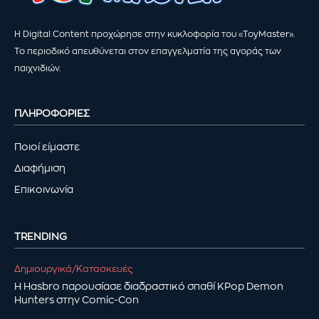
Η Digital Content προχώρησε στην κυκλοφορία του «ToyMaster».
Το περιοδικό απευθύνεται στον επαγγελματία της αγοράς των
παιχνιδιών.
ΠΛΗΡΟΦΟΡΙΕΣ
Ποιοί είμαστε
Διαφήμιση
Επικοινωνία
TRENDING
Δημιουργικά/Κατασκευές
Η Hasbro παρουσίασε διαδραστικό σπαθί KPop Demon
Hunters στην Comic-Con