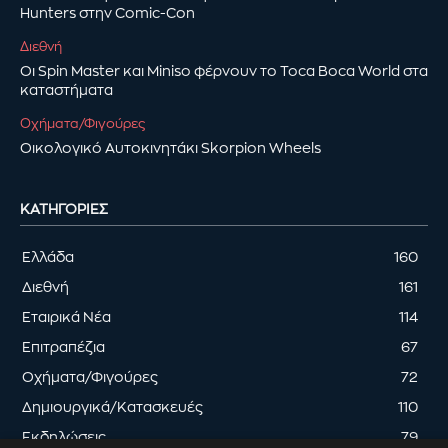
Hunters στην Comic-Con
Διεθνή
Οι Spin Master και Miniso φέρνουν το Toca Boca World στα
καταστήματα
Οχήματα/Φιγούρες
Οικολογικό Αυτοκινητάκι Skorpion Wheels
ΚΑΤΗΓΟΡΊΕΣ
Ελλάδα
160
Διεθνή
161
Εταιρικά Νέα
114
Επιτραπέζια
67
Οχήματα/Φιγούρες
72
Δημιουργικά/Κατασκευές
110
Εκδηλώσεις
79