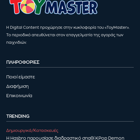
Η Digital Content προχώρησε στην κυκλοφορία του «ToyMaster».
Το περιοδικό απευθύνεται στον επαγγελματία της αγοράς των
παιχνιδιών.
ΠΛΗΡΟΦΟΡΙΕΣ
Ποιοί είμαστε
Διαφήμιση
Επικοινωνία
TRENDING
Δημιουργικά/Κατασκευές
Η Hasbro παρουσίασε διαδραστικό σπαθί KPop Demon