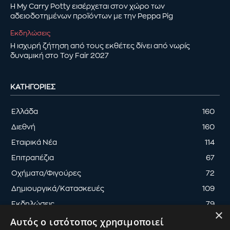
Η My Carry Potty εισέρχεται στον χώρο των
αδειοδοτημένων προϊόντων με την Peppa Pig
Εκδηλώσεις
Η ισχυρή ζήτηση από τους εκθέτες δίνει από νωρίς
δυναμική στο Toy Fair 2027
ΚΑΤΗΓΟΡΊΕΣ
Ελλάδα
160
Διεθνή
160
Εταιρικά Νέα
114
Επιτραπέζια
67
Οχήματα/Φιγούρες
72
Δημιουργικά/Κατασκευές
109
Εκδηλώσεις
79
×
Αυτός ο ιστότοπος χρησιμοποιεί