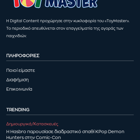
Η Digital Content προχώρησε στην κυκλοφορία του «ToyMaster».
Το περιοδικό απευθύνεται στον επαγγελματία της αγοράς των
παιχνιδιών.
ΠΛΗΡΟΦΟΡΙΕΣ
Ποιοί είμαστε
Διαφήμιση
Επικοινωνία
TRENDING
Δημιουργικά/Κατασκευές
Η Hasbro παρουσίασε διαδραστικό σπαθί KPop Demon
Hunters στην Comic-Con