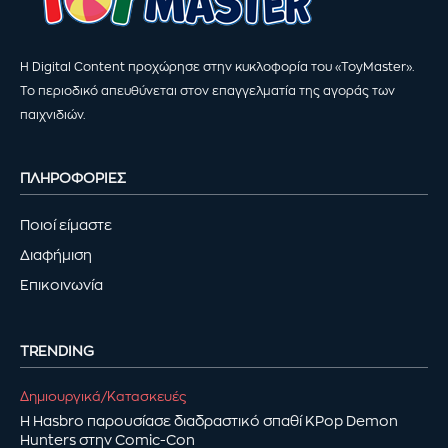
Η Digital Content προχώρησε στην κυκλοφορία του «ToyMaster».
Το περιοδικό απευθύνεται στον επαγγελματία της αγοράς των
παιχνιδιών.
ΠΛΗΡΟΦΟΡΙΕΣ
Ποιοί είμαστε
Διαφήμιση
Επικοινωνία
TRENDING
Δημιουργικά/Κατασκευές
Η Hasbro παρουσίασε διαδραστικό σπαθί KPop Demon
Hunters στην Comic-Con