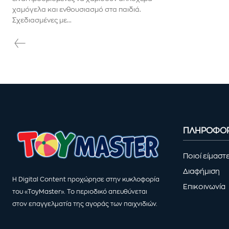
χαμόγελα και ενθουσιασμό στα παιδιά.
Σχεδιασμένες με...
ΠΛΗΡΟΦΟΡ
Ποιοί είμαστ
Διαφήμιση
Η Digital Content προχώρησε στην κυκλοφορία
Επικοινωνία
του «ToyMaster». Το περιοδικό απευθύνεται
στον επαγγελματία της αγοράς των παιχνιδιών.