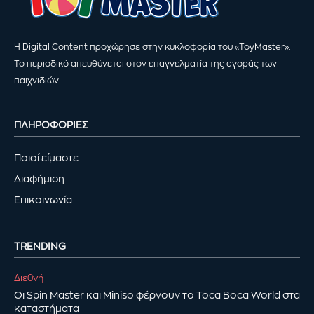
Η Digital Content προχώρησε στην κυκλοφορία του «ToyMaster».
Το περιοδικό απευθύνεται στον επαγγελματία της αγοράς των
παιχνιδιών.
ΠΛΗΡΟΦΟΡΙΕΣ
Ποιοί είμαστε
Διαφήμιση
Επικοινωνία
TRENDING
Διεθνή
Οι Spin Master και Miniso φέρνουν το Toca Boca World στα
καταστήματα