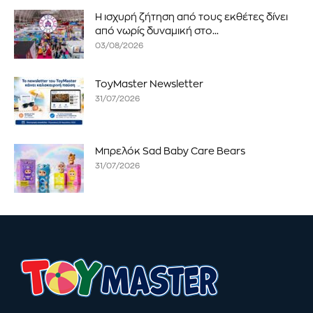
Η ισχυρή ζήτηση από τους εκθέτες δίνει
από νωρίς δυναμική στο...
03/08/2026
ToyMaster Newsletter
31/07/2026
Μπρελόκ Sad Baby Care Bears
31/07/2026