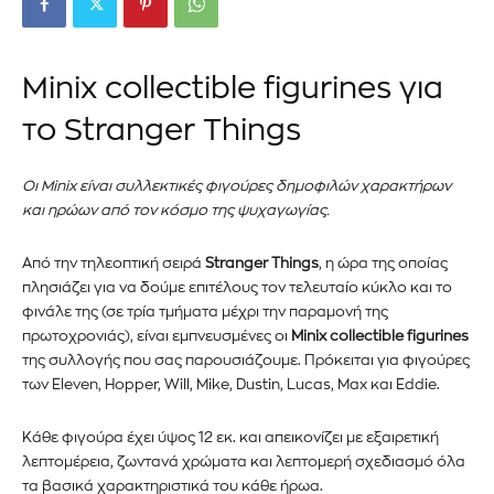
Minix collectible figurines για
το Stranger Things
Οι Minix είναι συλλεκτικές φιγούρες δημοφιλών χαρακτήρων
και ηρώων από τον κόσμο της ψυχαγωγίας.
Από την τηλεοπτική σειρά
Stranger Things
, η ώρα της οποίας
πλησιάζει για να δούμε επιτέλους τον τελευταίο κύκλο και το
φινάλε της (σε τρία τμήματα μέχρι την παραμονή της
πρωτοχρονιάς), είναι εμπνευσμένες οι
Minix collectible figurines
της συλλογής που σας παρουσιάζουμε. Πρόκειται για φιγούρες
των Eleven, Hopper, Will, Mike, Dustin, Lucas, Max και Eddie.
Κάθε φιγούρα έχει ύψος 12 εκ. και απεικονίζει με εξαιρετική
λεπτομέρεια, ζωντανά χρώματα και λεπτομερή σχεδιασμό όλα
τα βασικά χαρακτηριστικά του κάθε ήρωα.