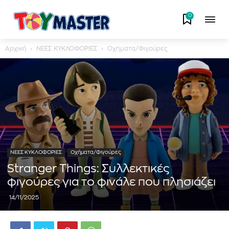
0
Αρχική
ΝΕΕΣ ΚΥΚΛΟΦΟΡΙΕΣ
Οχήματα/Φιγούρες
ΝΕΕΣ ΚΥΚΛΟΦΟΡΙΕΣ
Οχήματα/Φιγούρες
Stranger Things: Συλλεκτικές
φιγούρες για το φινάλε που πλησιάζει
14/11/2025