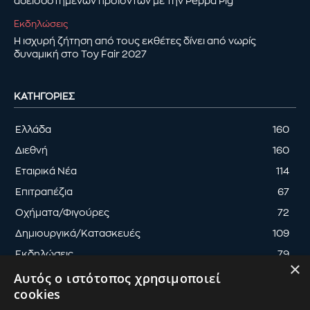
αδειοδοτημένων προϊόντων με την Peppa Pig
Εκδηλώσεις
Η ισχυρή ζήτηση από τους εκθέτες δίνει από νωρίς
δυναμική στο Toy Fair 2027
ΚΑΤΗΓΟΡΊΕΣ
Ελλάδα
160
Διεθνή
160
Εταιρικά Νέα
114
Επιτραπέζια
67
Οχήματα/Φιγούρες
72
Δημιουργικά/Κατασκευές
109
Εκδηλώσεις
79
×
Αυτός ο ιστότοπος χρησιμοποιεί
cookies