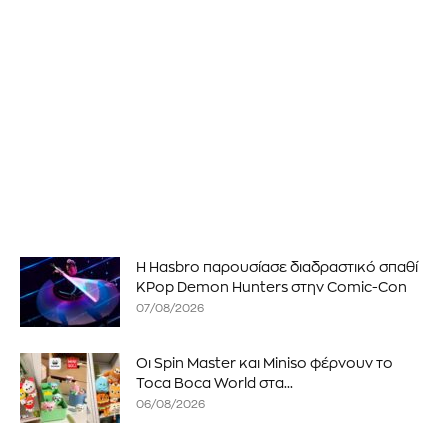
Η Hasbro παρουσίασε διαδραστικό σπαθί
KPop Demon Hunters στην Comic-Con
07/08/2026
Οι Spin Master και Miniso φέρνουν το
Toca Boca World στα...
06/08/2026