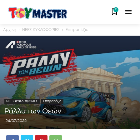
0
Αρχική
ΝΕΕΣ ΚΥΚΛΟΦΟΡΙΕΣ
Επιτραπέζια
ΝΕΕΣ ΚΥΚΛΟΦΟΡΙΕΣ
Επιτραπέζια
Ράλλυ των Θεών
24/07/2025