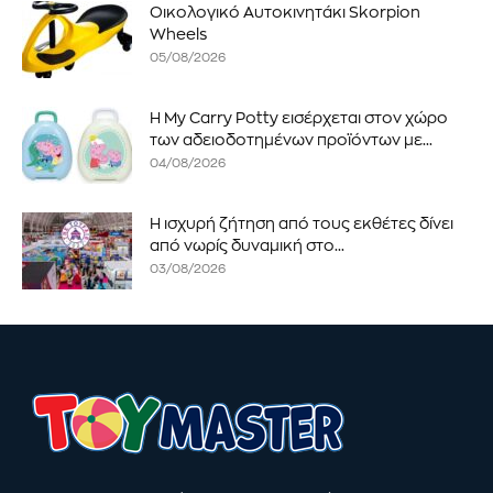
Οικολογικό Αυτοκινητάκι Skorpion
Wheels
05/08/2026
Η My Carry Potty εισέρχεται στον χώρο
των αδειοδοτημένων προϊόντων με...
04/08/2026
Η ισχυρή ζήτηση από τους εκθέτες δίνει
από νωρίς δυναμική στο...
03/08/2026