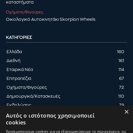
καταστήματα
Οχήματα/Φιγούρες
Οικολογικό Αυτοκινητάκι Skorpion Wheels
ΚΑΤΗΓΟΡΊΕΣ
Ελλάδα
160
Διεθνή
161
Εταιρικά Νέα
114
Επιτραπέζια
67
Οχήματα/Φιγούρες
72
Δημιουργικά/Κατασκευές
110
Εκδηλώσεις
79
×
Αυτός ο ιστότοπος χρησιμοποιεί
cookies
Χρησιμοποιούμε cookies για να εξατομικεύσουμε το περιεχόμενο, τις