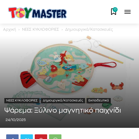
0
Αρχική
ΝΕΕΣ ΚΥΚΛΟΦΟΡΙΕΣ
Δημιουργικά/Κατασκευές
ΝΕΕΣ ΚΥΚΛΟΦΟΡΙΕΣ
Δημιουργικά/Κατασκευές
Εκπαιδευτικά
Ψάρεμα: Ξύλινο μαγνητικό παιχνίδι
24/10/2025