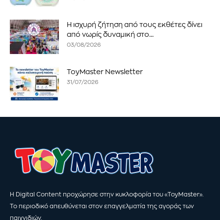
Η ισχυρή ζήτηση από τους εκθέτες δίνει
από νωρίς δυναμική στο...
03/08/2026
ToyMaster Newsletter
31/07/2026
Η Digital Content προχώρησε στην κυκλοφορία του «ToyMaster».
Το περιοδικό απευθύνεται στον επαγγελματία της αγοράς των
παιχνιδιών.