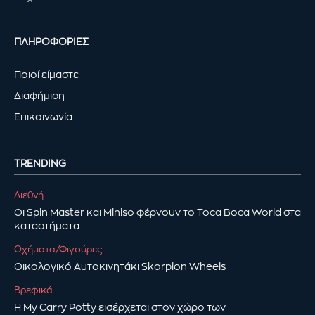
ΠΛΗΡΟΦΟΡΙΕΣ
Ποιοί είμαστε
Διαφήμιση
Επικοινωνία
TRENDING
Διεθνή
Οι Spin Master και Miniso φέρνουν το Toca Boca World στα
καταστήματα
Οχήματα/Φιγούρες
Οικολογικό Αυτοκινητάκι Skorpion Wheels
Βρεφικά
Η My Carry Potty εισέρχεται στον χώρο των