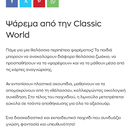
Ψάρεμα από την Classic
World
Πάμε για μια θαλάσσια περιπέτεια ψαρέματος! Τα παιδιά
μπορούν να ανακαλύψουν διάφορα θαλάσσια ζωάκια, να
προσπαθήσουν να τα «ψαρέψουν» και να τα μάθουν μέσα από
τις κάρτες αναγνώρισης.
Αν εντοπίσουν πλαστικά σκουπίδια, μαθαίνουν να τα
απομακρύνουν από τη «θάλασσα», καλλιεργώντας οικολογική
συνείδηση. Στο τέλος του παιχνιδιού, η λιμνούλα μετατρέπεται
εύκολα σε τσάντα αποθήκευσης για όλα τα αξεσουάρ.
Ένα διασκεδαστικό και εκπαιδευτικό παιχνίδι που συνδυάζει
γνώση, φαντασία και υπευθυνότητα!