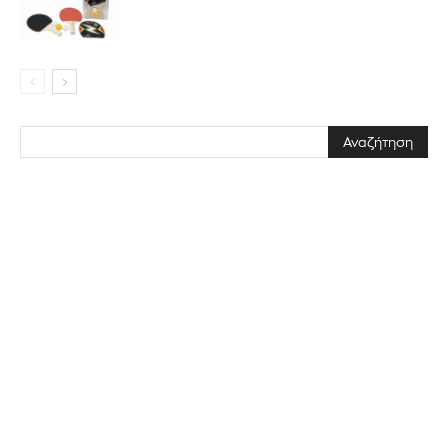
Διάβασα και αποδέχομαι την
Πολιτική Απορρήτου
.