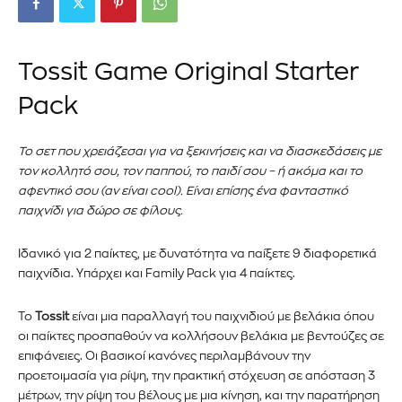
Tossit Game Original Starter
Pack
Το σετ που χρειάζεσαι για να ξεκινήσεις και να διασκεδάσεις με
τον κολλητό σου, τον παππού, το παιδί σου – ή ακόμα και το
αφεντικό σου (αν είναι cool). Είναι επίσης ένα φανταστικό
παιχνίδι για δώρο σε φίλους.
Ιδανικό για 2 παίκτες, με δυνατότητα να παίξετε 9 διαφορετικά
παιχνίδια. Υπάρχει και Family Pack για 4 παίκτες.
Το
Tossit
είναι μια παραλλαγή του παιχνιδιού με βελάκια όπου
οι παίκτες προσπαθούν να κολλήσουν βελάκια με βεντούζες σε
επιφάνειες. Οι βασικοί κανόνες περιλαμβάνουν την
προετοιμασία για ρίψη, την πρακτική στόχευση σε απόσταση 3
μέτρων, την ρίψη του βέλους με μια κίνηση, και την παρατήρηση