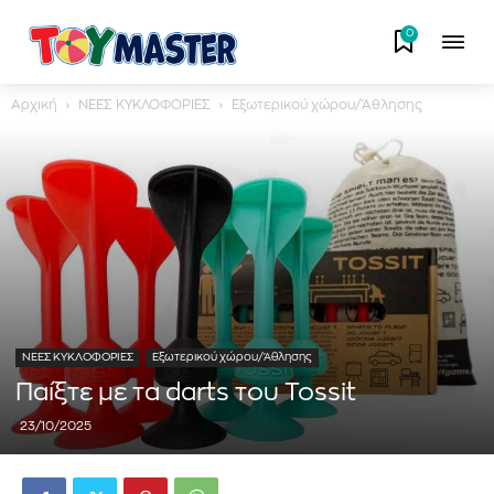
0
Αρχική
ΝΕΕΣ ΚΥΚΛΟΦΟΡΙΕΣ
Εξωτερικού χώρου/Άθλησης
ΝΕΕΣ ΚΥΚΛΟΦΟΡΙΕΣ
Εξωτερικού χώρου/Άθλησης
Παίξτε με τα darts του Tossit
23/10/2025