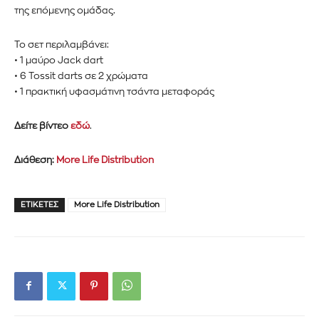
της επόμενης ομάδας.
Το σετ περιλαμβάνει:
• 1 μαύρο Jack dart
• 6 Tossit darts σε 2 χρώματα
• 1 πρακτική υφασμάτινη τσάντα μεταφοράς
Δείτε βίντεο
εδώ
.
Διάθεση:
More Life Distribution
ΕΤΙΚΈΤΕΣ
More Life Distribution