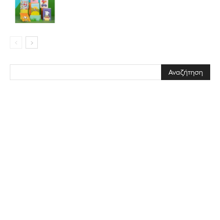
ΕΓΓΡΑΦΉ!
Διάβασα και αποδέχομαι την
Πολιτική Απορρήτου
.