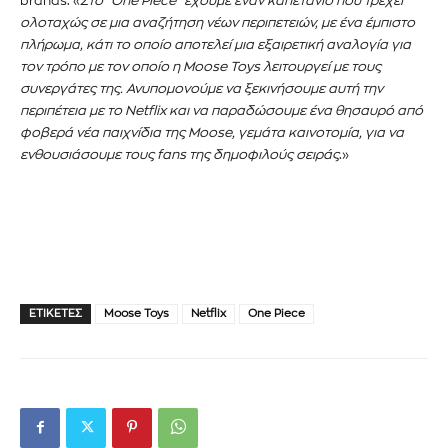
brands. «
Στο “One Piece” έχουμε έναν καπετάνιο που τρέχει
ολοταχώς σε μια αναζήτηση νέων περιπετειών, με ένα έμπιστο
πλήρωμα, κάτι το οποίο αποτελεί μια εξαιρετική αναλογία για
τον τρόπο με τον οποίο η Moose Toys λειτουργεί με τους
συνεργάτες της. Ανυπομονούμε να ξεκινήσουμε αυτή την
περιπέτεια με το Netflix και να παραδώσουμε ένα θησαυρό από
φοβερά νέα παιχνίδια της Moose, γεμάτα καινοτομία, για να
ενθουσιάσουμε τους fans της δημοφιλούς σειράς
.»
ΕΤΙΚΈΤΕΣ
Moose Toys
Netflix
One Piece