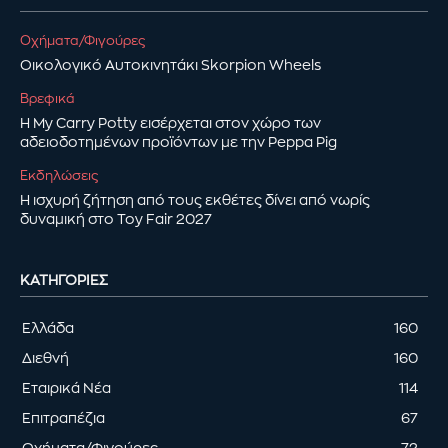
Οχήματα/Φιγούρες
Οικολογικό Αυτοκινητάκι Skorpion Wheels
Βρεφικά
Η My Carry Potty εισέρχεται στον χώρο των
αδειοδοτημένων προϊόντων με την Peppa Pig
Εκδηλώσεις
Η ισχυρή ζήτηση από τους εκθέτες δίνει από νωρίς
δυναμική στο Toy Fair 2027
ΚΑΤΗΓΟΡΊΕΣ
Ελλάδα
160
Διεθνή
160
Εταιρικά Νέα
114
Επιτραπέζια
67