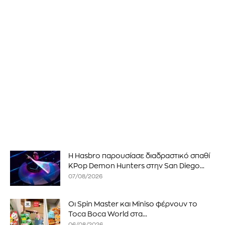
Η Hasbro παρουσίασε διαδραστικό σπαθί
KPop Demon Hunters στην San Diego...
07/08/2026
Οι Spin Master και Miniso φέρνουν το
Toca Boca World στα...
06/08/2026