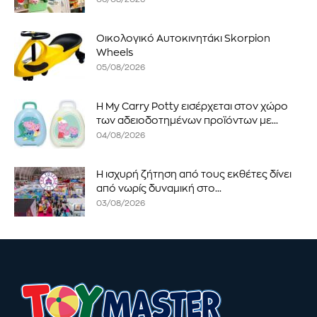
Οικολογικό Αυτοκινητάκι Skorpion
Wheels
05/08/2026
Η My Carry Potty εισέρχεται στον χώρο
των αδειοδοτημένων προϊόντων με...
04/08/2026
Η ισχυρή ζήτηση από τους εκθέτες δίνει
από νωρίς δυναμική στο...
03/08/2026