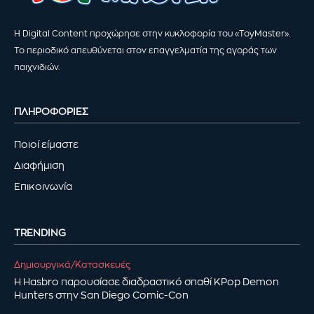
Η Digital Content προχώρησε στην κυκλοφορία του «ToyMaster».
Το περιοδικό απευθύνεται στον επαγγελματία της αγοράς των
παιχνιδιών.
ΠΛΗΡΟΦΟΡΙΕΣ
Ποιοί είμαστε
Διαφήμιση
Επικοινωνία
TRENDING
Δημιουργικά/Κατασκευές
Η Hasbro παρουσίασε διαδραστικό σπαθί KPop Demon
Hunters στην San Diego Comic-Con