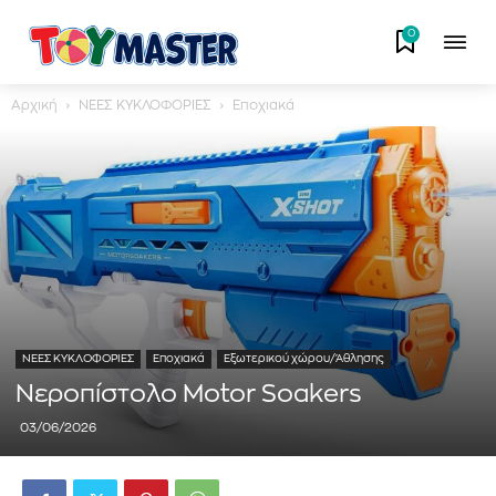
0
Αρχική
ΝΕΕΣ ΚΥΚΛΟΦΟΡΙΕΣ
Εποχιακά
ΝΕΕΣ ΚΥΚΛΟΦΟΡΙΕΣ
Εποχιακά
Εξωτερικού χώρου/Άθλησης
Νεροπίστολο Motor Soakers
03/06/2026