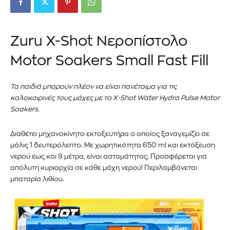
Zuru X-Shot Νεροπίστολο
Motor Soakers Small Fast Fill
Τα παιδιά μπορούν πλέον να είναι πανέτοιμα για τις
καλοκαιρινές τους μάχες με το X-Shot Water Hydra Pulse Motor
Soakers.
Διαθέτει μηχανοκίνητο εκτοξευτήρα ο οποίος ξαναγεμίζει σε
μόλις 1 δευτερόλεπτο. Με χωρητικότητα 650 ml και εκτόξευση
νερού έως και 9 μέτρα, είναι ασταμάτητος. Προσφέρεται για
απόλυτη κυριαρχία σε κάθε μάχη νερού! Περιλαμβάνεται
μπαταρία λιθίου.