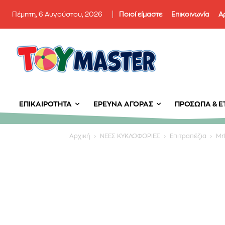
Πέμπτη, 6 Αυγούστου, 2026
Ποιοί είμαστε
Επικοινωνία
Α
ΕΠΙΚΑΙΡΌΤΗΤΑ
ΈΡΕΥΝΑ ΑΓΟΡΆΣ
ΠΡΌΣΩΠΑ & ΕΤ
Αρχική
ΝΕΕΣ ΚΥΚΛΟΦΟΡΙΕΣ
Επιτραπέζια
Mr