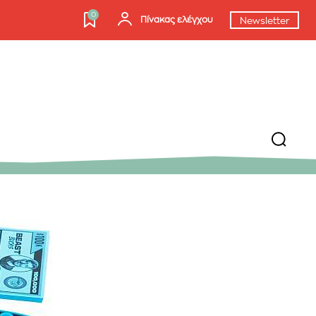
0
Πίνακας ελέγχου
Newsletter