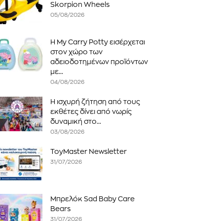
Skorpion Wheels
05/08/2026
Η My Carry Potty εισέρχεται
στον χώρο των
αδειοδοτημένων προϊόντων
με...
04/08/2026
Η ισχυρή ζήτηση από τους
εκθέτες δίνει από νωρίς
δυναμική στο...
03/08/2026
ToyMaster Newsletter
31/07/2026
Μπρελόκ Sad Baby Care
Bears
31/07/2026