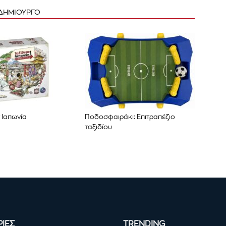
 ΔΗΜΙΟΥΡΓΟ
ν Ιαπωνία
Ποδοσφαιράκι: Επιτραπέζιο
ταξιδίου
ΙΕΣ
TRENDING