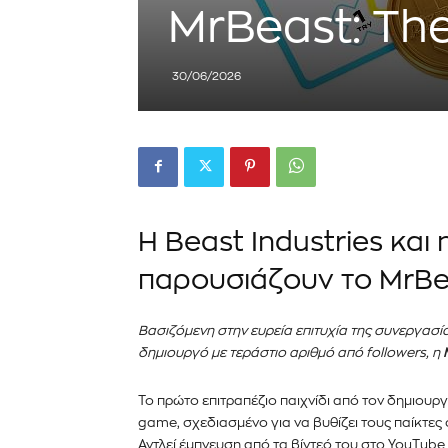
MrBeast: Th
30/06/2026
Η Beast Industries κα
παρουσιάζουν το MrBe
Βασιζόμενη στην ευρεία επιτυχία της συνεργασία
δημιουργό με τεράστιο αριθμό από followers, η
Το πρώτο επιτραπέζιο παιχνίδι από τον δημιουργ
game, σχεδιασμένο για να βυθίζει τους παίκτες
Αντλεί έμπνευση από τα βίντεό του στο YouTub