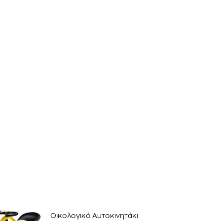
ΕΓΓΡΑΦΉ!
αποδέχομαι την
Πολιτική Απορρήτου
.
Οικολογικό Αυτοκινητάκι