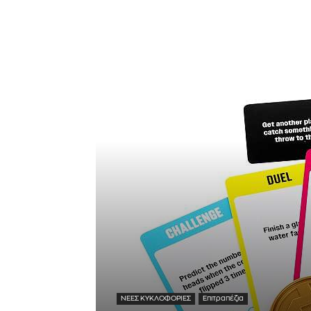
ΝΕΕΣ ΚΥΚΛΟΦΟΡΙΕΣ
Επιτραπέζια