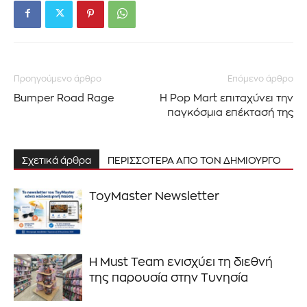
Προηγούμενο άρθρο
Επόμενο άρθρο
Bumper Road Rage
Η Pop Mart επιταχύνει την
παγκόσμια επέκτασή της
Σχετικά άρθρα
ΠΕΡΙΣΣΟΤΕΡΑ ΑΠΟ ΤΟΝ ΔΗΜΙΟΥΡΓΟ
ToyMaster Newsletter
Η Must Team ενισχύει τη διεθνή
της παρουσία στην Τυνησία