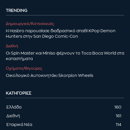
TRENDING
Δημιουργικά/Κατασκευές
Η Hasbro παρουσίασε διαδραστικό σπαθί KPop Demon
Hunters στην San Diego Comic-Con
Διεθνή
Οι Spin Master και Miniso φέρνουν το Toca Boca World στα
καταστήματα
Οχήματα/Φιγούρες
Οικολογικό Αυτοκινητάκι Skorpion Wheels
ΚΑΤΗΓΟΡΊΕΣ
Ελλάδα
160
Διεθνή
161
Εταιρικά Νέα
114