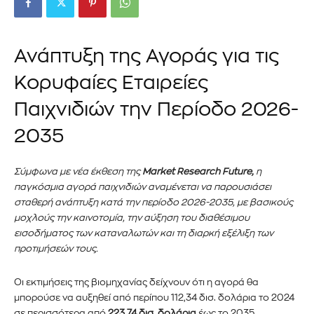
Ανάπτυξη της Αγοράς για τις
Κορυφαίες Εταιρείες
Παιχνιδιών την Περίοδο 2026-
2035
Σύμφωνα με νέα έκθεση της
Market Research Future,
η
παγκόσμια αγορά παιχνιδιών αναμένεται να παρουσιάσει
σταθερή ανάπτυξη κατά την περίοδο 2026-2035, με βασικούς
μοχλούς την καινοτομία, την αύξηση του διαθέσιμου
εισοδήματος των καταναλωτών και τη διαρκή εξέλιξη των
προτιμήσεών τους.
Οι εκτιμήσεις της βιομηχανίας δείχνουν ότι η αγορά θα
μπορούσε να αυξηθεί από περίπου 112,34 δισ. δολάρια το 2024
σε περισσότερα από
223,74 δισ. δολάρια
έως το 2035,