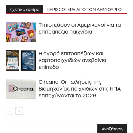
Σχετικά άρθρα
ΠΕΡΙΣΣΟΤΕΡΑ ΑΠΟ ΤΟΝ ΔΗΜΙΟΥΡΓΟ
Τι πιστεύουν οι Αμερικανοί για τα
επιτραπέζια παιχνίδια
Η αγορά επιτραπέζιων και
καρτοπαιχνιδιών ανεβαίνει
επίπεδο
Circana: Οι πωλήσεις της
βιομηχανίας παιχνιδιών στις ΗΠΑ
επιταχύνονται το 2026