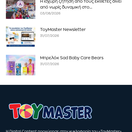
Η ισχυρή ζήτηση από τους εκθέτες δίνει
από νωρίς δυναμική στο...
03/08/2026
ToyMaster Newsletter
31/07/2026
Μπρελόκ Sad Baby Care Bears
31/07/2026
Η Digital Content προχώρησε στην κυκλοφορία του «ToyMaster».