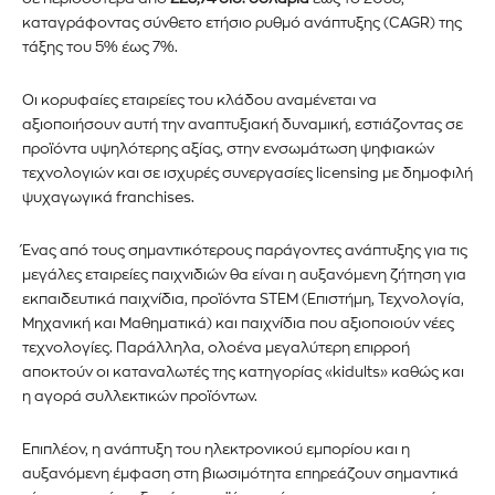
καταγράφοντας σύνθετο ετήσιο ρυθμό ανάπτυξης (CAGR) της
τάξης του 5% έως 7%.
Οι κορυφαίες εταιρείες του κλάδου αναμένεται να
αξιοποιήσουν αυτή την αναπτυξιακή δυναμική, εστιάζοντας σε
προϊόντα υψηλότερης αξίας, στην ενσωμάτωση ψηφιακών
τεχνολογιών και σε ισχυρές συνεργασίες licensing με δημοφιλή
ψυχαγωγικά franchises.
Ένας από τους σημαντικότερους παράγοντες ανάπτυξης για τις
μεγάλες εταιρείες παιχνιδιών θα είναι η αυξανόμενη ζήτηση για
εκπαιδευτικά παιχνίδια, προϊόντα STEM (Επιστήμη, Τεχνολογία,
Μηχανική και Μαθηματικά) και παιχνίδια που αξιοποιούν νέες
τεχνολογίες. Παράλληλα, ολοένα μεγαλύτερη επιρροή
αποκτούν οι καταναλωτές της κατηγορίας «kidults» καθώς και
η αγορά συλλεκτικών προϊόντων.
Επιπλέον, η ανάπτυξη του ηλεκτρονικού εμπορίου και η
αυξανόμενη έμφαση στη βιωσιμότητα επηρεάζουν σημαντικά