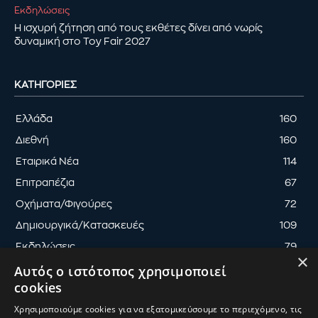
Εκδηλώσεις
Η ισχυρή ζήτηση από τους εκθέτες δίνει από νωρίς
δυναμική στο Toy Fair 2027
ΚΑΤΗΓΟΡΊΕΣ
Ελλάδα
160
Διεθνή
160
Εταιρικά Νέα
114
Επιτραπέζια
67
Οχήματα/Φιγούρες
72
Δημιουργικά/Κατασκευές
109
Εκδηλώσεις
79
×
Αυτός ο ιστότοπος χρησιμοποιεί
cookies
Χρησιμοποιούμε cookies για να εξατομικεύσουμε το περιεχόμενο, τις