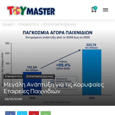
0
Αρχική
Επικαιρότητα
Στατιστικά & έρευνες
Επικαιρότητα
Στατιστικά & έρευνες
Μεγάλη Ανάπτυξη για τις Κορυφαίες
Εταιρείες Παιχνιδιών
29/05/2026