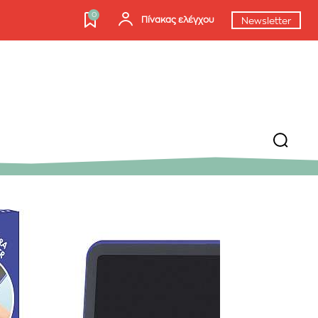
0
Πίνακας ελέγχου
Newsletter