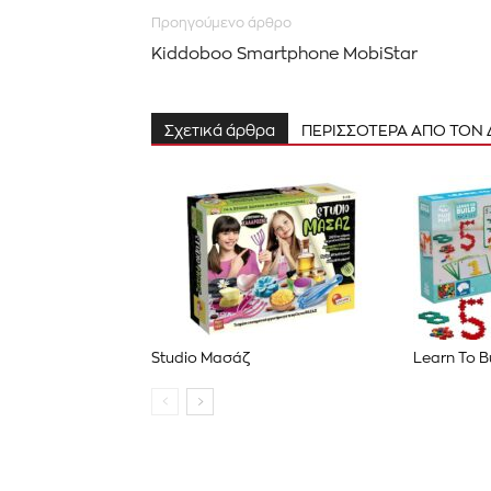
Προηγούμενο άρθρο
Kiddoboo Smartphone MobiStar
Σχετικά άρθρα
ΠΕΡΙΣΣΟΤΕΡΑ ΑΠΟ ΤΟΝ
Studio Μασάζ
Learn To Bu