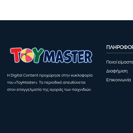
ΠΛΗΡΟΦΟΡ
Ποιοί είμαστ
Διαφήμιση
Η Digital Content προχώρησε στην κυκλοφορία
Επικοινωνία
του «ToyMaster». Το περιοδικό απευθύνεται
στον επαγγελματία της αγοράς των παιχνιδιών.