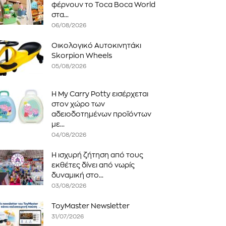
φέρνουν το Toca Boca World
στα...
06/08/2026
Οικολογικό Αυτοκινητάκι
Skorpion Wheels
05/08/2026
Η My Carry Potty εισέρχεται
στον χώρο των
αδειοδοτημένων προϊόντων
με...
04/08/2026
Η ισχυρή ζήτηση από τους
εκθέτες δίνει από νωρίς
δυναμική στο...
03/08/2026
ToyMaster Newsletter
31/07/2026