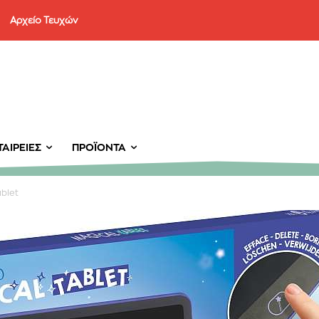
Αρχείο Τευχών
ΑΙΡΕΊΕΣ
ΠΡΟΪΌΝΤΑ
ablet