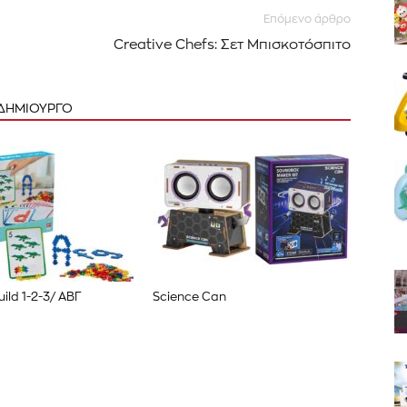
Επόμενο άρθρο
Creative Chefs: Σετ Μπισκοτόσπιτο
 ΔΗΜΙΟΥΡΓΟ
ild 1-2-3/ ΑΒΓ
Science Can