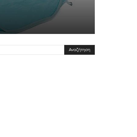
ΕΓΓΡΑΦΉ!
αποδέχομαι την
Πολιτική Απορρήτου
.