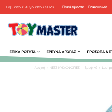
Σάββατο, 8 Αυγούστου, 2026
Ποιοί είμαστε
Επικοινωνία
ΕΠΙΚΑΙΡΌΤΗΤΑ
ΈΡΕΥΝΑ ΑΓΟΡΆΣ
ΠΡΌΣΩΠΑ & ΕΤ
Αρχική
ΝΕΕΣ ΚΥΚΛΟΦΟΡΙΕΣ
Βρεφικά
Ludi p