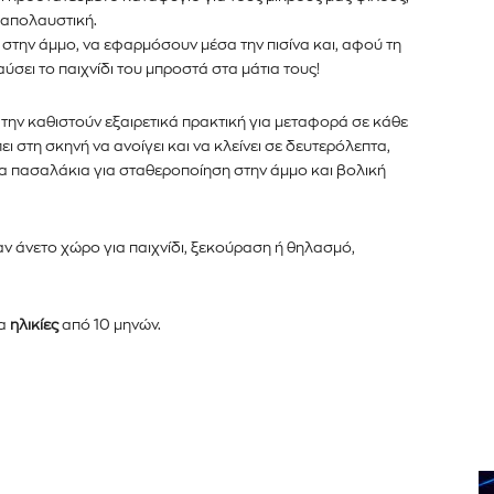
ο απολαυστική.
 στην άμμο, να εφαρμόσουν μέσα την πισίνα και, αφού τη
ύσει το παιχνίδι του μπροστά στα μάτια τους!
την καθιστούν εξαιρετικά πρακτική για μεταφορά σε κάθε
ι στη σκηνή να ανοίγει και να κλείνει σε δευτερόλεπτα,
α πασαλάκια για σταθεροποίηση στην άμμο και βολική
ναν άνετο χώρο για παιχνίδι, ξεκούραση ή θηλασμό,
ια
ηλικίες
από 10 μηνών.