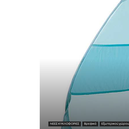
ΝΕΕΣ ΚΥΚΛΟΦΟΡΙΕΣ
Βρεφικά
Εξωτερικού χώρο