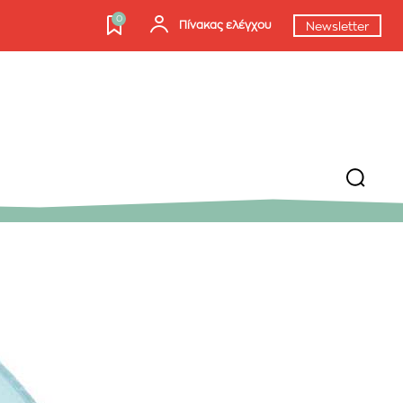
0
Πίνακας ελέγχου
Newsletter