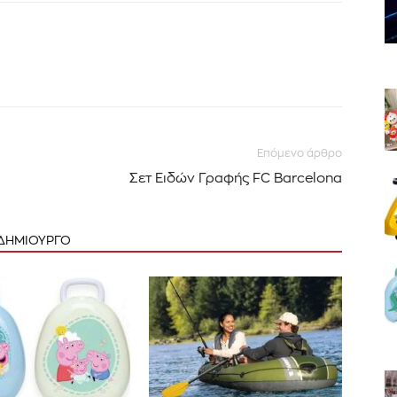
Επόμενο άρθρο
Σετ Ειδών Γραφής FC Barcelona
 ΔΗΜΙΟΥΡΓΟ