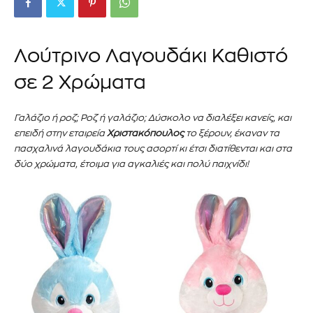
Λούτρινο Λαγουδάκι Καθιστό
σε 2 Χρώματα
Γαλάζιο ή ροζ; Ροζ ή γαλάζιο; Δύσκολο να διαλέξει κανείς, και
επειδή στην εταιρεία
Χριστακόπουλος
το ξέρουν, έκαναν τα
πασχαλινά λαγουδάκια τους ασορτί κι έτσι διατίθενται και στα
δύο χρώματα, έτοιμα για αγκαλιές και πολύ παιχνίδι!