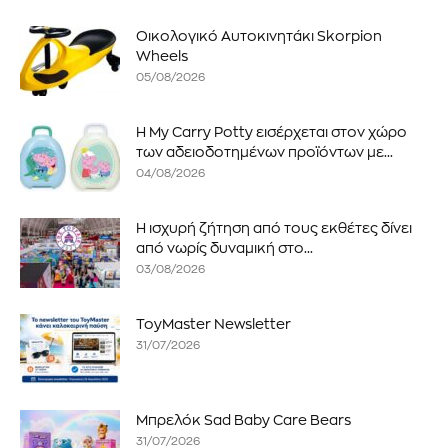
Οικολογικό Αυτοκινητάκι Skorpion
Wheels
05/08/2026
Η My Carry Potty εισέρχεται στον χώρο
των αδειοδοτημένων προϊόντων με...
04/08/2026
Η ισχυρή ζήτηση από τους εκθέτες δίνει
από νωρίς δυναμική στο...
03/08/2026
ToyMaster Newsletter
31/07/2026
Μπρελόκ Sad Baby Care Bears
31/07/2026