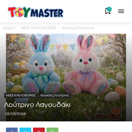
0
Αρχική
ΝΕΕΣ ΚΥΚΛΟΦΟΡΙΕΣ
Κούκλες/Λούτρινα
ΝΕΕΣ ΚΥΚΛΟΦΟΡΙΕΣ
Κούκλες/Λούτρινα
Λούτρινο Λαγουδάκι
05/03/2026