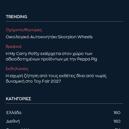
TRENDING
Οχήματα/Φιγούρες
Οικολογικό Αυτοκινητάκι Skorpion Wheels
Βρεφικά
Η My Carry Potty εισέρχεται στον χώρο των
αδειοδοτημένων προϊόντων με την Peppa Pig
Εκδηλώσεις
Η ισχυρή ζήτηση από τους εκθέτες δίνει από νωρίς
δυναμική στο Toy Fair 2027
ΚΑΤΗΓΟΡΊΕΣ
Ελλάδα
160
Διεθνή
160