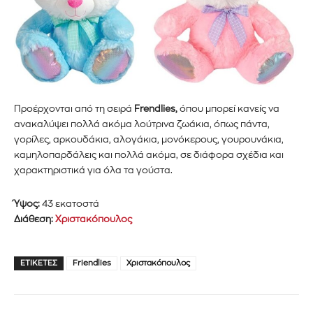
Προέρχονται από τη σειρά
Frendlies,
όπου μπορεί κανείς να
ανακαλύψει πολλά ακόμα λούτρινα ζωάκια, όπως πάντα,
γορίλες, αρκουδάκια, αλογάκια, μονόκερους, γουρουνάκια,
καμηλοπαρδάλεις και πολλά ακόμα, σε διάφορα σχέδια και
χαρακτηριστικά για όλα τα γούστα.
Ύψος:
43 εκατοστά
Διάθεση:
Χριστακόπουλος
ΕΤΙΚΈΤΕΣ
Friendlies
Χριστακόπουλος