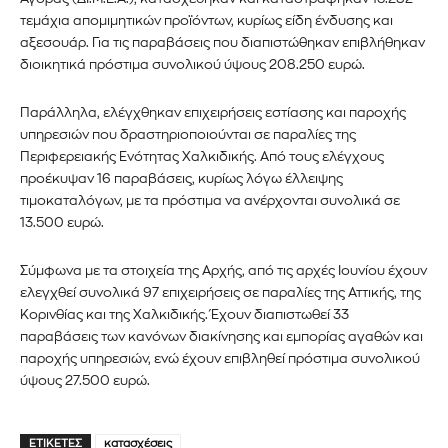
τεμάχια απομιμητικών προϊόντων, κυρίως είδη ένδυσης και
αξεσουάρ. Για τις παραβάσεις που διαπιστώθηκαν επιβλήθηκαν
διοικητικά πρόστιμα συνολικού ύψους 208.250 ευρώ.
Παράλληλα, ελέγχθηκαν επιχειρήσεις εστίασης και παροχής
υπηρεσιών που δραστηριοποιούνται σε παραλίες της
Περιφερειακής Ενότητας Χαλκιδικής. Από τους ελέγχους
προέκυψαν 16 παραβάσεις, κυρίως λόγω έλλειψης
τιμοκαταλόγων, με τα πρόστιμα να ανέρχονται συνολικά σε
13.500 ευρώ.
Σύμφωνα με τα στοιχεία της Αρχής, από τις αρχές Ιουνίου έχουν
ελεγχθεί συνολικά 97 επιχειρήσεις σε παραλίες της Αττικής, της
Κορινθίας και της Χαλκιδικής. Έχουν διαπιστωθεί 33
παραβάσεις των κανόνων διακίνησης και εμπορίας αγαθών και
παροχής υπηρεσιών, ενώ έχουν επιβληθεί πρόστιμα συνολικού
ύψους 27.500 ευρώ.
ΕΤΙΚΈΤΕΣ
κατασχέσεις