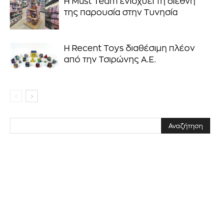
Η Must Team ενισχύει τη διεθνή
της παρουσία στην Τυνησία
ΕΓΓΡΑΦΉ!
Η Recent Toys διαθέσιμη πλέον
Διάβασα και αποδέχομαι την
Πολιτική Απορρήτου
.
από την Τσιρώνης Α.Ε.