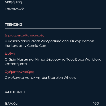
Διαφήμιση
Επικοινωνία
TRENDING
Δημιουργικά/Κατασκευές
Η Hasbro παρουσίασε διαδραστικό σπαθί KPop Demon
Hunters στην Comic-Con
Διεθνή
Οι Spin Master και Miniso φέρνουν το Toca Boca World στα
καταστήματα
Οχήματα/Φιγούρες
Οικολογικό Αυτοκινητάκι Skorpion Wheels
ΚΑΤΗΓΟΡΊΕΣ
Ελλάδα
160