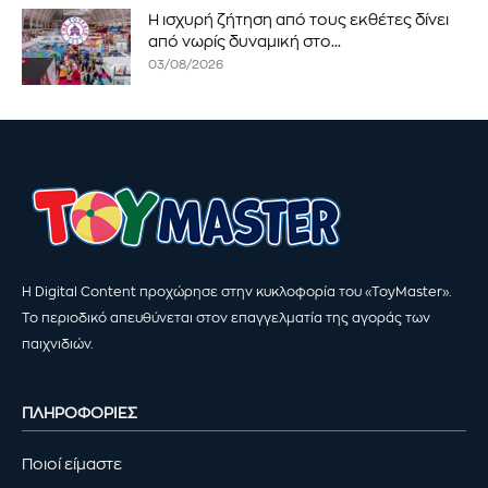
Η ισχυρή ζήτηση από τους εκθέτες δίνει
από νωρίς δυναμική στο...
03/08/2026
Η Digital Content προχώρησε στην κυκλοφορία του «ToyMaster».
Το περιοδικό απευθύνεται στον επαγγελματία της αγοράς των
παιχνιδιών.
ΠΛΗΡΟΦΟΡΙΕΣ
Ποιοί είμαστε