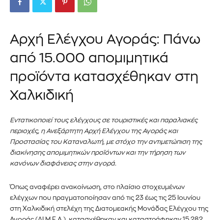
Αρχή Ελέγχου Αγοράς: Πάνω
από 15.000 απομιμητικά
προϊόντα κατασχέθηκαν στη
Χαλκιδική
Εντατικοποιεί τους ελέγχους σε τουριστικές και παραλιακές
περιοχές, η Ανεξάρτητη Αρχή Ελέγχου της Αγοράς και
Προστασίας του Καταναλωτή, με στόχο την αντιμετώπιση της
διακίνησης απομιμητικών προϊόντων και την τήρηση των
κανόνων διαφάνειας στην αγορά.
Όπως αναφέρει ανακοίνωση, στο πλαίσιο στοχευμένων
ελέγχων που πραγματοποίησαν από τις 23 έως τις 25 Ιουνίου
στη Χαλκιδική στελέχη της Διατομεακής Μονάδας Ελέγχου της
Αγοράς (ΔΙ.Μ.Ε.Α.), κατασχέθηκαν και καταστράφηκαν 15.282