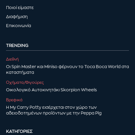
Ποιοί είμαστε
Διαφήμιση
Επικοινωνία
TRENDING
Διεθνή
Οι Spin Master και Miniso φέρνουν το Toca Boca World στα
καταστήματα
Οχήματα/Φιγούρες
Οικολογικό Αυτοκινητάκι Skorpion Wheels
Βρεφικά
Η My Carry Potty εισέρχεται στον χώρο των
αδειοδοτημένων προϊόντων με την Peppa Pig
ΚΑΤΗΓΟΡΊΕΣ