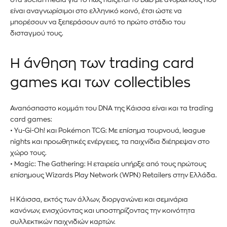
είναι αναγνωρίσιμοι στο ελληνικό κοινό, έτσι ώστε να
μπορέσουν να ξεπεράσουν αυτό το πρώτο στάδιο του
δισταγμού τους.
Η άνθηση των trading card
games και των collectibles
Αναπόσπαστο κομμάτι του DNA της Κάισσα είναι και τα trading
card games:
• Yu-Gi-Oh! και Pokémon TCG: Με επίσημα τουρνουά, league
nights και προωθητικές ενέργειες, τα παιχνίδια διέπρεψαν στο
χώρο τους.
• Magic: The Gathering: Η εταιρεία υπήρξε από τους πρώτους
επίσημους Wizards Play Network (WPN) Retailers στην Ελλάδα.
Η Κάισσα, εκτός των άλλων, διοργανώνει και σεμινάρια
κανόνων, ενισχύοντας και υποστηρίζοντας την κοινότητα
συλλεκτικών παιχνιδιών καρτών.