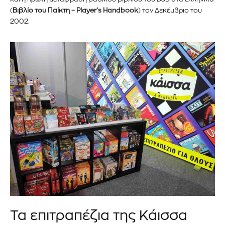
(
Βιβλίο του Παίκτη – Player’s Handbook
) τον Δεκέμβριο του
2002.
Τα επιτραπέζια της Κάισσα