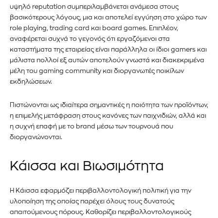
υψηλό reputation συμπεριλαμβάνεται ανάμεσα στους
βασικότερους λόγους, μια και αποτελεί εγγύηση στο χώρο των
role playing, trading card και board games. Επιπλέον,
αναφέρεται συχνά το γεγονός ότι εργαζόμενοι στα
καταστήματα της εταιρείας είναι παράλληλα οι ίδιοι gamers και
μάλιστα πολλοί εξ αυτών αποτελούν γνωστά και διακεκριμένα
μέλη του gaming community και διοργανωτές ποικίλων
εκδηλώσεων.
Πιστώνονται ως ιδιαίτερα σημαντικές η ποιότητα των προϊόντων,
η επιμελής μετάφραση στους κανόνες των παιχνιδιών, αλλά και
η συχνή επαφή με το brand μέσω των τουρνουά που
διοργανώνονται.
Κάισσα και Βιωσιμότητα
Η Κάισσα εφαρμόζει περιβαλλοντολογική πολιτική για την
υλοποίηση της οποίας παρέχει όλους τους δυνατούς
απαιτούμενους πόρους. Καθορίζει περιβαλλοντολογικούς