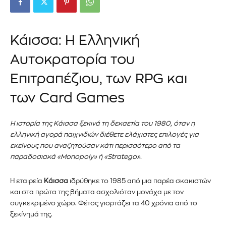
Κάισσα: Η Ελληνική
Αυτοκρατορία του
Επιτραπέζιου, των RPG και
των Card Games
Η ιστορία της Κάισσα ξεκινά τη δεκαετία του 1980, όταν η
ελληνική αγορά παιχνιδιών διέθετε ελάχιστες επιλογές για
εκείνους που αναζητούσαν κάτι περισσότερο από τα
παραδοσιακά «Monopoly» ή «Stratego».
Η εταιρεία
Κάισσα
ιδρύθηκε το 1985 από μια παρέα σκακιστών
και στα πρώτα της βήματα ασχολιόταν μονάχα με τον
συγκεκριμένο χώρο. Φέτος γιορτάζει τα 40 χρόνια από το
ξεκίνημά της.