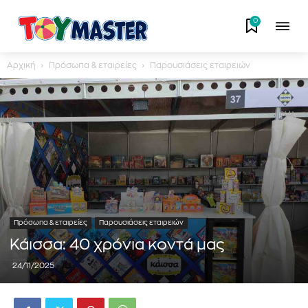
0
Αρχική
Πρόσωπα & εταιρείες
Παρουσιάσεις εταιρειών
Πρόσωπα & εταιρείες
Παρουσιάσεις εταιρειών
Κάισσα: 40 χρόνια κοντά μας
24/11/2025