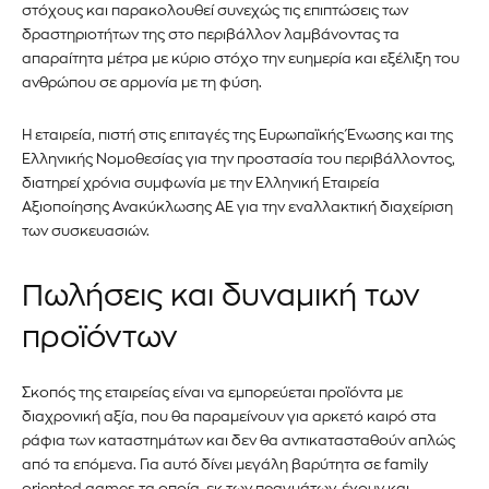
στόχους και παρακολουθεί συνεχώς τις επιπτώσεις των
δραστηριοτήτων της στο περιβάλλον λαμβάνοντας τα
απαραίτητα μέτρα με κύριο στόχο την ευημερία και εξέλιξη του
ανθρώπου σε αρμονία με τη φύση.
Η εταιρεία, πιστή στις επιταγές της Ευρωπαϊκής Ένωσης και της
Ελληνικής Νομοθεσίας για την προστασία του περιβάλλοντος,
διατηρεί χρόνια συμφωνία με την Ελληνική Εταιρεία
Αξιοποίησης Ανακύκλωσης ΑΕ για την εναλλακτική διαχείριση
των συσκευασιών.
Πωλήσεις και δυναμική των
προϊόντων
Σκοπός της εταιρείας είναι να εμπορεύεται προϊόντα με
διαχρονική αξία, που θα παραμείνουν για αρκετό καιρό στα
ράφια των καταστημάτων και δεν θα αντικατασταθούν απλώς
από τα επόμενα. Για αυτό δίνει μεγάλη βαρύτητα σε family
oriented games τα οποία, εκ των πραγμάτων, έχουν και