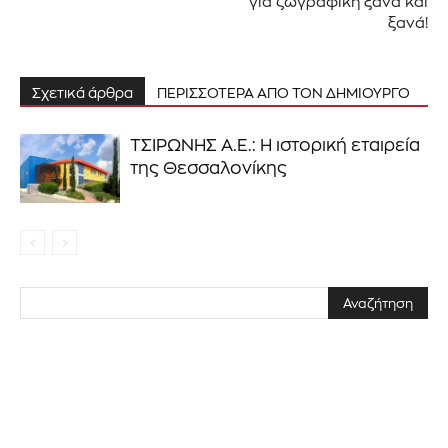
για ζωγραφική ξανά και
ξανά!
Σχετικά άρθρα
ΠΕΡΙΣΣΟΤΕΡΑ ΑΠΟ ΤΟΝ ΔΗΜΙΟΥΡΓΟ
ΤΣΙΡΩΝΗΣ Α.Ε.: Η ιστορική εταιρεία
της Θεσσαλονίκης