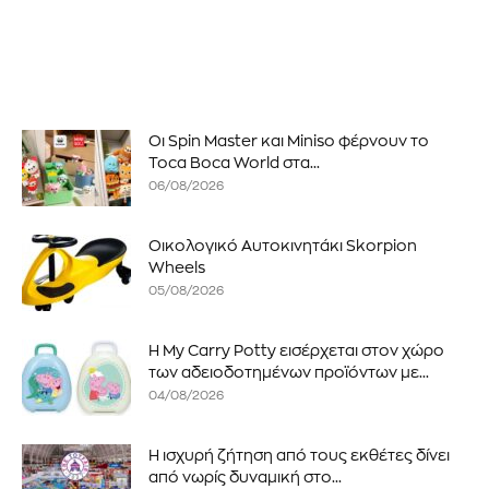
Οι Spin Master και Miniso φέρνουν το
Toca Boca World στα...
06/08/2026
Οικολογικό Αυτοκινητάκι Skorpion
Wheels
05/08/2026
Η My Carry Potty εισέρχεται στον χώρο
των αδειοδοτημένων προϊόντων με...
04/08/2026
Η ισχυρή ζήτηση από τους εκθέτες δίνει
από νωρίς δυναμική στο...