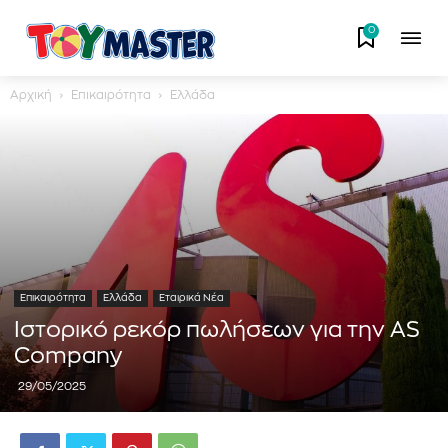
0
Αρχική
Επικαιρότητα
Ελλάδα
Επικαιρότητα
Ελλάδα
Εταιρικά Νέα
Ιστορικό ρεκόρ πωλήσεων για την AS
Company
29/05/2025