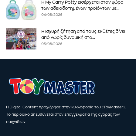
Η My Carry Potty εισέρχεται στον χώρο
των αδειοδοτημένων προϊόντων με...
04/08/2026
Η ισχυρή ζήτηση από τους εκθέτες δίνει
από νωρίς δυναμική στο...
03/08/2026
Η Digital Content προχώρησε στην κυκλοφορία του «ToyMaster».
Το περιοδικό απευθύνεται στον επαγγελματία της αγοράς των
παιχνιδιών.