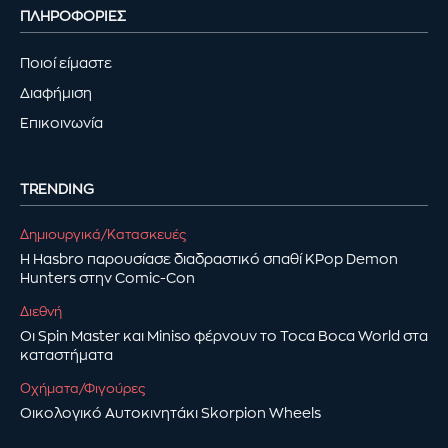
ΠΛΗΡΟΦΟΡΙΕΣ
Ποιοί είμαστε
Διαφήμιση
Επικοινωνία
TRENDING
Δημιουργικά/Κατασκευές
Η Hasbro παρουσίασε διαδραστικό σπαθί KPop Demon
Hunters στην Comic-Con
Διεθνή
Οι Spin Master και Miniso φέρνουν το Toca Boca World στα
καταστήματα
Οχήματα/Φιγούρες
Οικολογικό Αυτοκινητάκι Skorpion Wheels