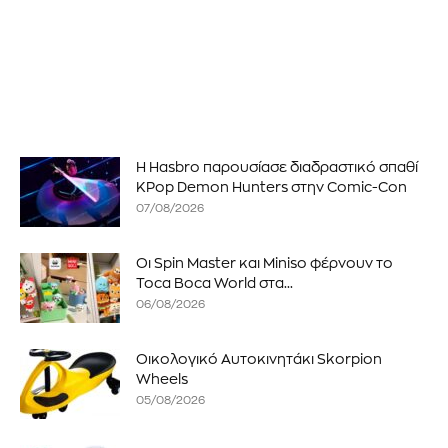
Η Hasbro παρουσίασε διαδραστικό σπαθί
KPop Demon Hunters στην Comic-Con
07/08/2026
Οι Spin Master και Miniso φέρνουν το
Toca Boca World στα...
06/08/2026
Οικολογικό Αυτοκινητάκι Skorpion
Wheels
05/08/2026