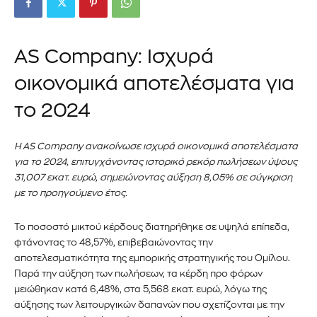
AS Company: Ισχυρά
οικονομικά αποτελέσματα για
το 2024
Η AS Company ανακοίνωσε ισχυρά οικονομικά αποτελέσματα
για το 2024, επιτυγχάνοντας ιστορικό ρεκόρ πωλήσεων ύψους
31,007 εκατ. ευρώ, σημειώνοντας αύξηση 8,05% σε σύγκριση
με το προηγούμενο έτος.
Το ποσοστό μικτού κέρδους διατηρήθηκε σε υψηλά επίπεδα,
φτάνοντας το 48,57%, επιβεβαιώνοντας την
αποτελεσματικότητα της εμπορικής στρατηγικής του Ομίλου.
Παρά την αύξηση των πωλήσεων, τα κέρδη προ φόρων
μειώθηκαν κατά 6,48%, στα 5,568 εκατ. ευρώ, λόγω της
αύξησης των λειτουργικών δαπανών που σχετίζονται με την