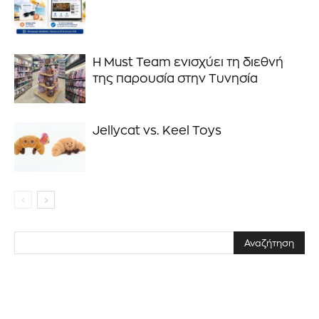
Η Must Team ενισχύει τη διεθνή
ΕΓΓΡΑΦΉ!
της παρουσία στην Τυνησία
Διάβασα και αποδέχομαι την
Πολιτική Απορρήτου
.
Jellycat vs. Keel Toys