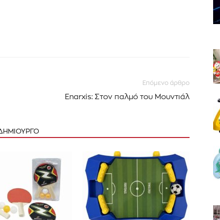
Επόμενο άρθρο
Enarxis: Στον παλμό του Μουντιάλ
 ΔΗΜΙΟΥΡΓΟ