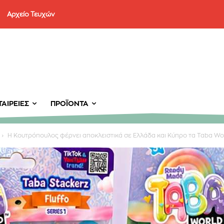
Αρχείο Τευχών
ΑΙΡΕΊΕΣ
ΠΡΟΪΌΝΤΑ
Η Κουτρόπουλος φέρνει αποκλειστικά σε Ελλάδα και Κύπρο τα Taba Wo