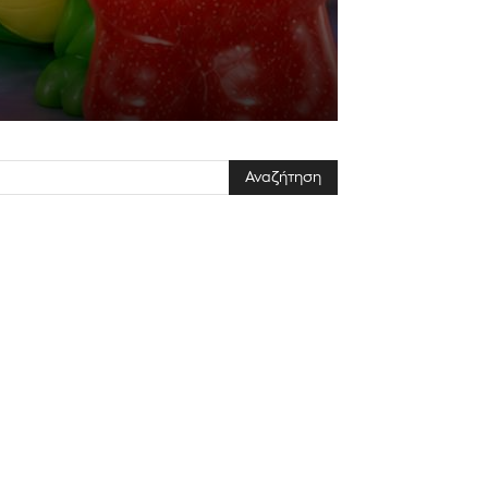
ΕΓΓΡΑΦΉ!
αποδέχομαι την
Πολιτική Απορρήτου
.