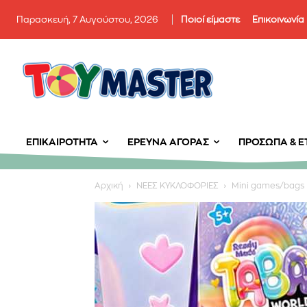
Παρασκευή, 7 Αυγούστου, 2026
Ποιοί είμαστε
Επικοινωνία
ΕΠΙΚΑΙΡΌΤΗΤΑ
ΈΡΕΥΝΑ ΑΓΟΡΆΣ
ΠΡΌΣΩΠΑ & ΕΤ
Αρχική
ΝΕΕΣ ΚΥΚΛΟΦΟΡΙΕΣ
Mini games/bags