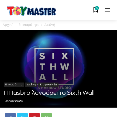
0
Αρχική
Επικαιρότητα
Διεθνή
Επικαιρότητα
Διεθνή
Εταιρικά Νέα
Η Hasbro λανσάρει το Sixth Wall
05/06/2026