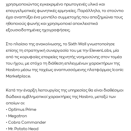
χρησιμοποιώντας εγκεκριμένο πρωτογενές υλικό και
επαγγελματικές φωνητικές ερμηνείες. Παράλληλα, το στούντιο
έχει αναπτύξει ένα μοντέλο συμμετοχής που αποζημιώνει τους
ηθοποιούς φωνής και χρησιμοποιεί αποκλειστικά
εξουσιοδοτημένες ηχογραφήσεις.
Στο πλαίσιο της ανακοίνωσης, το Sixth Wall γνωστοποίησε
επίσης τη στρατηγική συνεργασία του με την ElevenLabs, μία
από τις κορυφαίες εταιρείες τεχνητής νοημοσύνης στον τομέα
του ήχου, με στόχο τη διάθεση επιλεγμένων χαρακτήρων της
Hasbro μέσω της ταχέως αναπτυσσόμενης πλατφόρμας Iconic
Marketplace.
Κατά την έναρξη λειτουργίας της υπηρεσίας θα είναι διαθέσιμοι
δώδεκα εμβληματικοί χαρακτήρες της Hasbro, μεταξύ των
οποίων οι:
• Optimus Prime
• Megatron
• Cobra Commander
• Mr. Potato Head