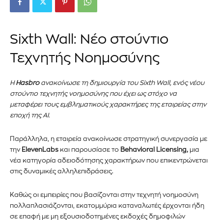
Sixth Wall: Νέο στούντιο
Τεχνητής Νοημοσύνης
Η
Hasbro
ανακοίνωσε τη δημιουργία του Sixth Wall, ενός νέου
στούντιο τεχνητής νοημοσύνης που έχει ως στόχο να
μεταφέρει τους εμβληματικούς χαρακτήρες της εταιρείας στην
εποχή της AI.
Παράλληλα, η εταιρεία ανακοίνωσε στρατηγική συνεργασία με
την
ElevenLabs
και παρουσίασε το
Behavioral Licensing,
μια
νέα κατηγορία αδειοδότησης χαρακτήρων που επικεντρώνεται
στις δυναμικές αλληλεπιδράσεις.
Καθώς οι εμπειρίες που βασίζονται στην τεχνητή νοημοσύνη
πολλαπλασιάζονται, εκατομμύρια καταναλωτές έρχονται ήδη
σε επαφή με μη εξουσιοδοτημένες εκδοχές δημοφιλών