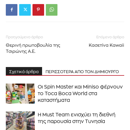
Προηγούμενο άρθρο
Επόμενο άρθρο
Θερινή πρωτοβουλία της
Κασετίνα Kawaii
Τσιρώνης Α.Ε.
Σχετικά άρθρα
ΠΕΡΙΣΣΟΤΕΡΑ ΑΠΟ ΤΟΝ ΔΗΜΙΟΥΡΓΟ
Οι Spin Master και Miniso φέρνουν
το Toca Boca World στα
καταστήματα
Η Must Team ενισχύει τη διεθνή
της παρουσία στην Τυνησία