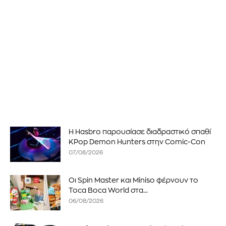
Η Hasbro παρουσίασε διαδραστικό σπαθί
KPop Demon Hunters στην Comic-Con
07/08/2026
Οι Spin Master και Miniso φέρνουν το
Toca Boca World στα...
06/08/2026