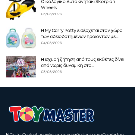
Οικολογικό Αυτοκινητάκι Skorpion
Wheels
05/08/2026
Η My Carry Potty εισέρχεται στον χώρο
των αδειοδοτημένων προϊόντων με...
04/08/2026
Η ισχυρή ζήτηση από τους εκθέτες δίνει
από νωρίς δυναμική στο...
03/08/2026
Η Digital Content προχώρησε στην κυκλοφορία του «ToyMaster».