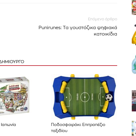
Επόμενο άρθρο
Punirunes: Τα γουστόζικα ψηφιακά
κατοικίδια
 ΔΗΜΙΟΥΡΓΟ
ν Ιαπωνία
Ποδοσφαιράκι: Επιτραπέζιο
ταξιδίου