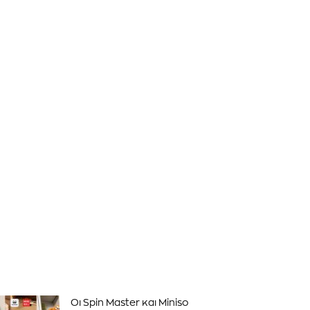
Οι Spin Master και Miniso