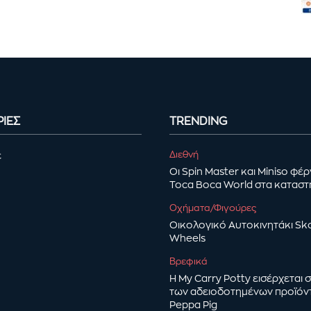
ΙΕΣ
TRENDING
Διεθνή
ε
Οι Spin Master και Miniso φέ
Toca Boca World στα κατασ
Οχήματα/Φιγούρες
Οικολογικό Αυτοκινητάκι Sk
Wheels
Βρεφικά
Η My Carry Potty εισέρχεται
των αδειοδοτημένων προϊόν
Peppa Pig