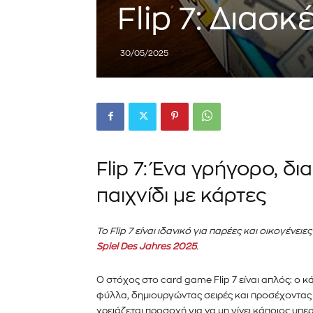
Flip 7: Διασ
Εγγραφείτε στο Newslett
30/05/2025
PetshopMarket.gr και ε
πρώτοι για τα νέα προϊόντ
εξελίξεις της αγοράς.
Για να εγγραφείτε, απλώς εισάγετε τη 
κάντε κλικ στο κουμπί εγγραφής παρα
Flip 7: Ένα γρήγορο, δ
ιδιωτικότητά σας και δεν θα σας στεί
σας είναι ασφαλείς μαζί μας.
παιχνίδι με κάρτες
Το Flip 7 είναι ιδανικό για παρέες και οικογένει
Spiel Des Jahres 2025
.
Ο στόχος στο card game Flip 7 είναι απλός: ο 
φύλλα, δημιουργώντας σειρές και προσέχοντας 
χρειάζεται προσοχή για να μη γίνει κάποιος υπ