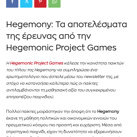
Hegemony: Τα αποτελέσματα
της έρευνας από την
Hegemonic Project Games
Η
Hegemonic Project Games
κάλεσε την κοινότητα παικτών
του τίτλου της Hegemony να συμπληρώσει ένα
ερωτηματολόγιο που έστειλε μέσω του newsletter της, με
στόχο να κατανοήσει καλύτερα πώς οι παίκτες
αντιλαμβάνονται τη μαθησιακή αξία του συγκεκριμένου
επιτραπέζιου παιχνιδιού.
Πολλοί παίκτες μοιράστηκαν την άποψη ότι το
Hegemony
έκανε τη μάθηση πολιτικών και οικονομικών εννοιών του
πραγματικού κόσμου πιο προσιτή και ευχάριστη. Μέσα από
στρατηγικό παιχνίδι, είχαν τη δυνατότητα να εξερευνήσουν