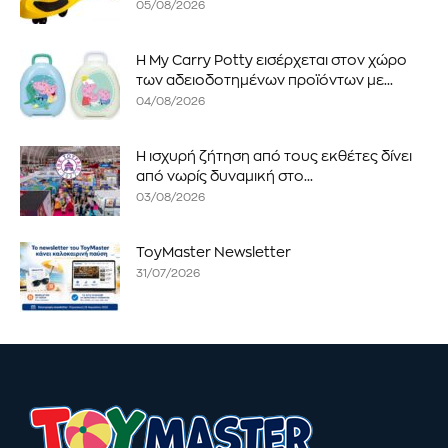
05/08/2026
Η My Carry Potty εισέρχεται στον χώρο
των αδειοδοτημένων προϊόντων με...
04/08/2026
Η ισχυρή ζήτηση από τους εκθέτες δίνει
από νωρίς δυναμική στο...
03/08/2026
ToyMaster Newsletter
31/07/2026