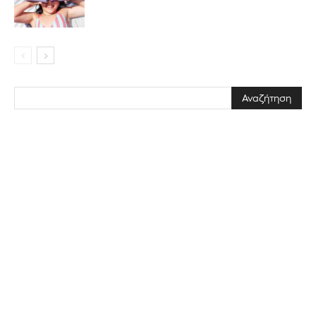
Διάβασα και αποδέχομαι την
Πολιτική Απορρήτου
.