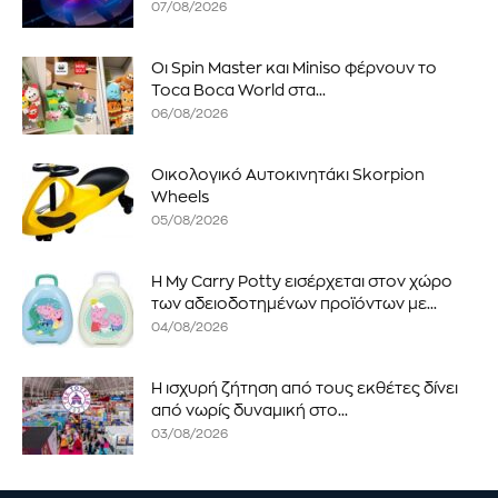
07/08/2026
Οι Spin Master και Miniso φέρνουν το
Toca Boca World στα...
06/08/2026
Οικολογικό Αυτοκινητάκι Skorpion
Wheels
05/08/2026
Η My Carry Potty εισέρχεται στον χώρο
των αδειοδοτημένων προϊόντων με...
04/08/2026
Η ισχυρή ζήτηση από τους εκθέτες δίνει
από νωρίς δυναμική στο...
03/08/2026