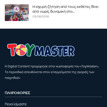
Η ισχυρή ζήτηση από τους εκθέτες δίνει
από νωρίς δυναμική στο...
03/08/2026
Η Digital Content προχώρησε στην κυκλοφορία του «ToyMaster».
Το περιοδικό απευθύνεται στον επαγγελματία της αγοράς των
παιχνιδιών.
ΠΛΗΡΟΦΟΡΙΕΣ
Ποιοί είμαστε