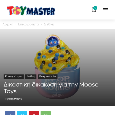
0
Αρχική
Επικαιρότητα
Διεθνή
Επικαιρότητα
Διεθνή
Εταιρικά Νέα
Δικαστική δικαίωση για την Moose
Toys
10/06/2026