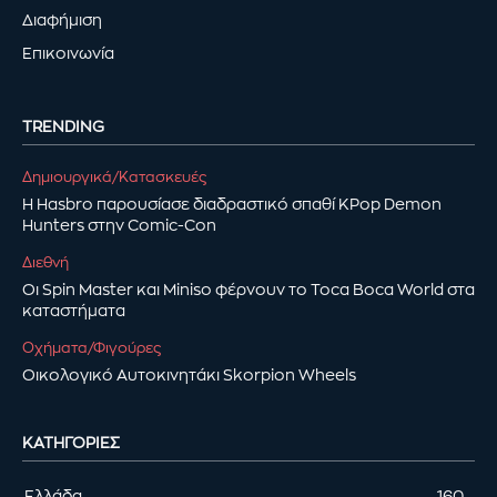
Διαφήμιση
Επικοινωνία
TRENDING
Δημιουργικά/Κατασκευές
Η Hasbro παρουσίασε διαδραστικό σπαθί KPop Demon
Hunters στην Comic-Con
Διεθνή
Οι Spin Master και Miniso φέρνουν το Toca Boca World στα
καταστήματα
Οχήματα/Φιγούρες
Οικολογικό Αυτοκινητάκι Skorpion Wheels
ΚΑΤΗΓΟΡΊΕΣ
Ελλάδα
160