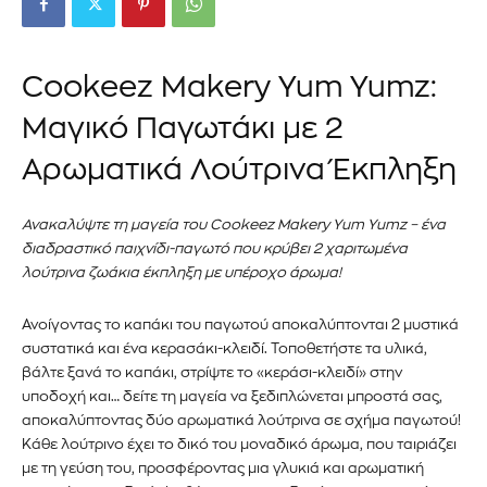
Cookeez Makery Yum Yumz:
Μαγικό Παγωτάκι με 2
Αρωματικά Λούτρινα Έκπληξη
Ανακαλύψτε τη μαγεία του Cookeez Makery Yum Yumz – ένα
διαδραστικό παιχνίδι-παγωτό που κρύβει 2 χαριτωμένα
λούτρινα ζωάκια έκπληξη με υπέροχο άρωμα!
Ανοίγοντας το καπάκι του παγωτού αποκαλύπτονται 2 μυστικά
συστατικά και ένα κερασάκι-κλειδί. Τοποθετήστε τα υλικά,
βάλτε ξανά το καπάκι, στρίψτε το «κεράσι-κλειδί» στην
υποδοχή και… δείτε τη μαγεία να ξεδιπλώνεται μπροστά σας,
αποκαλύπτοντας δύο αρωματικά λούτρινα σε σχήμα παγωτού!
Κάθε λούτρινο έχει το δικό του μοναδικό άρωμα, που ταιριάζει
με τη γεύση του, προσφέροντας μια γλυκιά και αρωματική