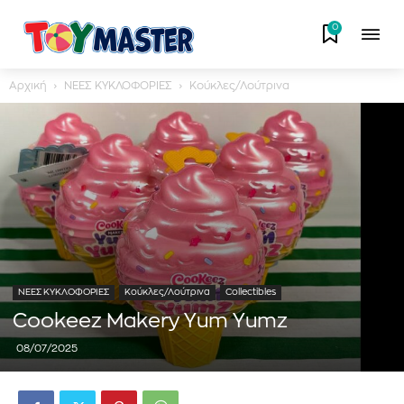
0
Αρχική
ΝΕΕΣ ΚΥΚΛΟΦΟΡΙΕΣ
Κούκλες/Λούτρινα
ΝΕΕΣ ΚΥΚΛΟΦΟΡΙΕΣ
Κούκλες/Λούτρινα
Collectibles
Cookeez Makery Yum Yumz
08/07/2025