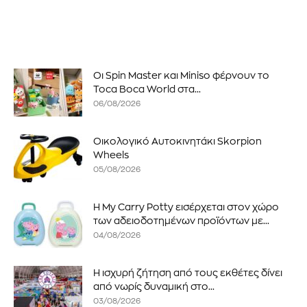
Οι Spin Master και Miniso φέρνουν το
Toca Boca World στα...
06/08/2026
Οικολογικό Αυτοκινητάκι Skorpion
Wheels
05/08/2026
Η My Carry Potty εισέρχεται στον χώρο
των αδειοδοτημένων προϊόντων με...
04/08/2026
Η ισχυρή ζήτηση από τους εκθέτες δίνει
από νωρίς δυναμική στο...
03/08/2026