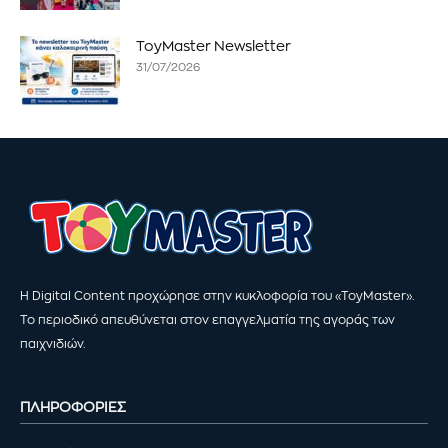
ToyMaster Newsletter
31/07/2026
Η Digital Content προχώρησε στην κυκλοφορία του «ToyMaster».
Το περιοδικό απευθύνεται στον επαγγελματία της αγοράς των
παιχνιδιών.
ΠΛΗΡΟΦΟΡΙΕΣ