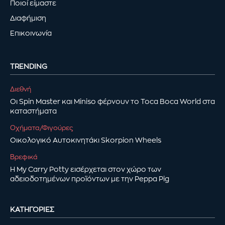
Ποιοί είμαστε
Διαφήμιση
Επικοινωνία
TRENDING
Διεθνή
Οι Spin Master και Miniso φέρνουν το Toca Boca World στα
καταστήματα
Οχήματα/Φιγούρες
Οικολογικό Αυτοκινητάκι Skorpion Wheels
Βρεφικά
Η My Carry Potty εισέρχεται στον χώρο των
αδειοδοτημένων προϊόντων με την Peppa Pig
ΚΑΤΗΓΟΡΊΕΣ