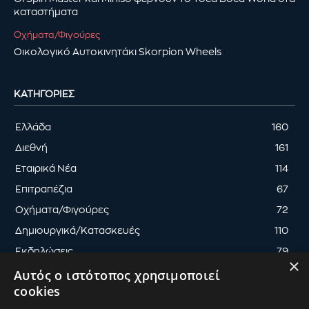
καταστήματα
Οχήματα/Φιγούρες
Οικολογικό Αυτοκινητάκι Skorpion Wheels
ΚΑΤΗΓΟΡΊΕΣ
Ελλάδα
160
Διεθνή
161
Εταιρικά Νέα
114
Επιτραπέζια
67
Οχήματα/Φιγούρες
72
Δημιουργικά/Κατασκευές
110
Εκδηλώσεις
79
×
Αυτός ο ιστότοπος χρησιμοποιεί
cookies