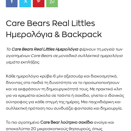
Care Bears Real Littles
Ημερολόγια & Backpack
Τα
Care Bears Real Littles Ημερολόγια
φέρνουν τη μαγεία των
αγαπημένων Care Bears σε μοναδικά συλλεκτικά ημερολόγια
γεμάτα εκπλήξεις.
Κάθε ημερολόγιο κρύβει 6 μίνι αξεσουάρ και διακοσμητικά,
δίνοντας στα παιδιά τη δυνατότητα να το προσωποποιήσουν
και να εκφράσουν τη δημιουργικότητά τους. Με πρακτικό κλιπ
για να κρεμιέται εύκολα σε τσάντα ή σακίδιο, γίνεται ο ιδανικός
σύντροφος για κάθε στιγμή της ημέρας. Μια παιχνιδιάρικη και
συλλεκτική πρόταση που συνδυάζει φαντασία και δημιουργία.
Το πιο αγαπημένο
Care Bear λούτρινο σακίδιο
ανοίγει και
αποκαλύπτει 20 μικροσκοπικούς θησαυρούς, όπως