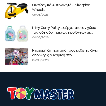
Οικολογικό Αυτοκινητάκι Skorpion
Wheels
05/08/2026
Η My Carry Potty εισέρχεται στον χώρο
των αδειοδοτημένων προϊόντων με...
04/08/2026
Η ισχυρή ζήτηση από τους εκθέτες δίνει
από νωρίς δυναμική στο...
03/08/2026