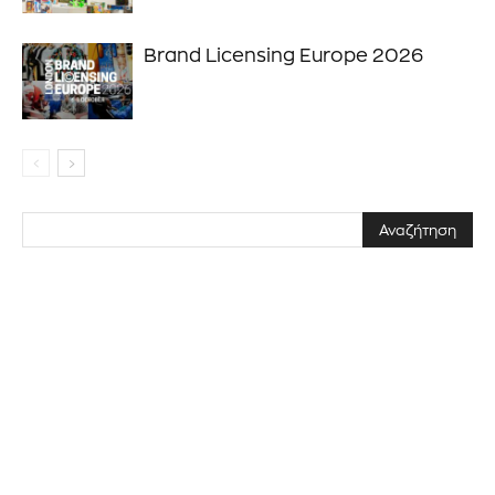
ΕΓΓΡΑΦΉ!
Brand Licensing Europe 2026
Διάβασα και αποδέχομαι την
Πολιτική Απορρήτου
.