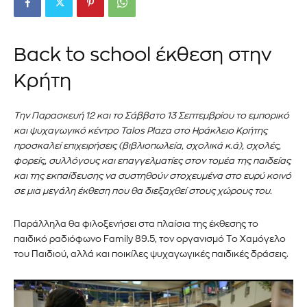
Back to school έκθεση στην
Κρήτη
Την Παρασκευή 12 και το Σάββατο 13 Σεπτεμβρίου το εμπορικό
και ψυχαγωγικό κέντρο Talos Plaza στο Ηράκλειο Κρήτης
προσκαλεί επιχειρήσεις (βιβλιοπωλεία, σχολικά κ.ά), σχολές,
φορείς, συλλόγους και επαγγελματίες στον τομέα της παιδείας
και της εκπαίδευσης να συστηθούν στοχευμένα στο ευρύ κοινό
σε μια μεγάλη έκθεση που θα διεξαχθεί στους χώρους του.
Παράλληλα θα φιλοξενήσει στα πλαίσια της έκθεσης το
παιδικό ραδιόφωνο Family 89.5, τον οργανισμό Tο Xαμόγελο
του Παιδιού, αλλά και ποικίλες ψυχαγωγικές παιδικές δράσεις.