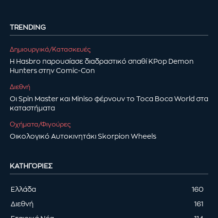
TRENDING
Δημιουργικά/Κατασκευές
Η Hasbro παρουσίασε διαδραστικό σπαθί KPop Demon
Hunters στην Comic-Con
Διεθνή
Οι Spin Master και Miniso φέρνουν το Toca Boca World στα
καταστήματα
Οχήματα/Φιγούρες
Οικολογικό Αυτοκινητάκι Skorpion Wheels
ΚΑΤΗΓΟΡΊΕΣ
Ελλάδα
160
Διεθνή
161