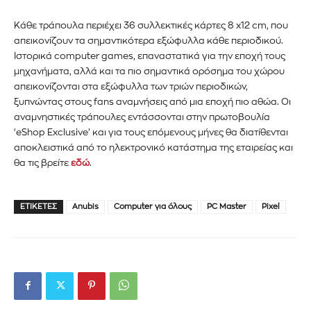
Κάθε τράπουλα περιέχει 36 συλλεκτικές κάρτες 8 x12 cm, που
απεικονίζουν τα σημαντικότερα εξώφυλλα κάθε περιοδικού.
Ιστορικά computer games, επαναστατικά για την εποχή τους
μηχανήματα, αλλά και τα πιο σημαντικά ορόσημα του χώρου
απεικονίζονται στα εξώφυλλα των τριών περιοδικών,
ξυπνώντας στους fans αναμνήσεις από μια εποχή πιο αθώα. Οι
αναμνηστικές τράπουλες εντάσσονται στην πρωτοβουλία
‘eShop Exclusive’ και για τους επόμενους μήνες θα διατίθενται
αποκλειστικά από το ηλεκτρονικό κατάστημα της εταιρείας και
θα τις βρείτε
εδώ
.
ΕΤΙΚΈΤΕΣ
Anubis
Computer για όλους
PC Master
Pixel