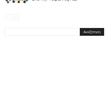
Διάβασα και αποδέχομαι την
Πολιτική Απορρήτου
.