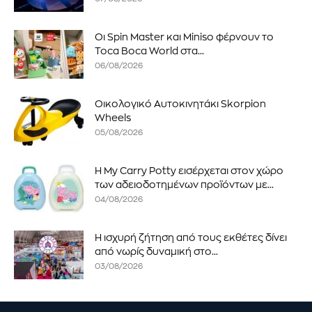
Οι Spin Master και Miniso φέρνουν το
Toca Boca World στα...
06/08/2026
Οικολογικό Αυτοκινητάκι Skorpion
Wheels
05/08/2026
Η My Carry Potty εισέρχεται στον χώρο
των αδειοδοτημένων προϊόντων με...
04/08/2026
Η ισχυρή ζήτηση από τους εκθέτες δίνει
από νωρίς δυναμική στο...
03/08/2026