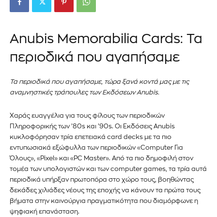
Anubis Memorabilia Cards: Τα
περιοδικά που αγαπήσαμε
Τα περιοδικά που αγαπήσαμε, τώρα ξανά κοντά μας με τις
αναμνηστικές τράπουλες των Εκδόσεων Anubis.
Χαράς ευαγγέλια για τους φίλους των περιοδικών
Πληροφορικής των ’80s και ’90s. Οι Εκδόσεις Anubis
κυκλοφόρησαν τρία επετειακά card decks με τα πιο
εντυπωσιακά εξώφυλλα των περιοδικών «Computer Για
Όλους», «Pixel» και «PC Master». Από τα πιο δημοφιλή στον
τομέα των υπολογιστών και των computer games, τα τρία αυτά
περιοδικά υπήρξαν πρωτοπόρα στο χώρο τους, βοηθώντας
δεκάδες χιλιάδες νέους της εποχής να κάνουν τα πρώτα τους
βήματα στην καινούργια πραγματικότητα που διαμόρφωνε η
ψηφιακή επανάσταση.